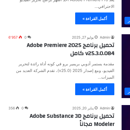
الاحترافي…
أكمل القراءة »
ر
Admin
يوليو 27, 2025
0
6٬957
تحميل برنامج Adobe Premiere 2025
v25.3.0.084 كامل
مقدمة يستمر أدوبي بريمير برو في كونه أداة رائدة لتحرير
الفيديو، ومع إصدار 2025 (v25.0)، تقدم الشركة العديد من
الميزات…
أكمل القراءة »
ر
Admin
يناير 20, 2025
0
356
تحميل برنامج Adobe Substance 3D
Modeler مجاناً