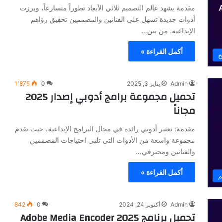
مقدمة يشهد عالم التصميم ثلاثي الأبعاد تطوراً متسارعاً، وبرزت
أدوات جديدة تسهل على الفنانين والمصممين تحقيق رؤاهم
الإبداعية. من بين…
أكمل القراءة »
ح
Admin
يناير 3, 2025
0
1٬875
تحميل مجموعة برامج أدوبي إصدار 2025
مجاناً
مقدمة: تعتبر أدوبي رائدة في مجال البرامج الإبداعية، حيث تقدم
مجموعة واسعة من الأدوات التي تلبي احتياجات المصممين
والفنانين ومحترفي…
أكمل القراءة »
م
Admin
أكتوبر 24, 2024
0
842
تحميل برنامج Adobe Media Encoder 2025