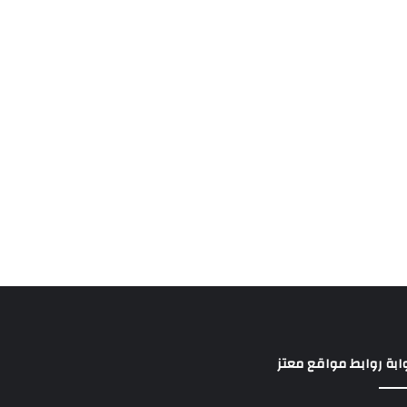
ابة روابط مواقع معتز