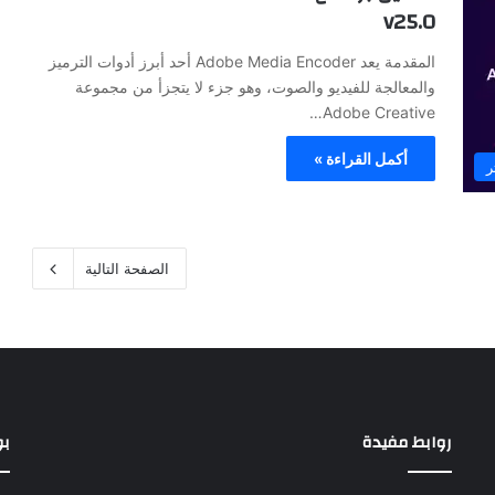
v25.0
المقدمة يعد Adobe Media Encoder أحد أبرز أدوات الترميز
والمعالجة للفيديو والصوت، وهو جزء لا يتجزأ من مجموعة
Adobe Creative…
أكمل القراءة »
ر
الصفحة التالية
روابط مفيدة
بو