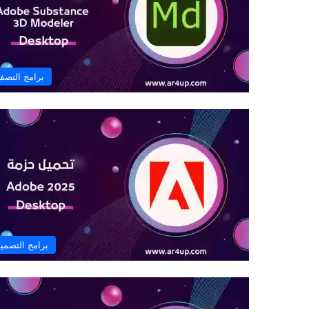
برامج التصف
برامج التصمي