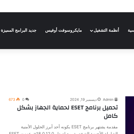
| Adobe Premiere Pro 2024
سية
أنظمة التشغيل
مايكروسوفت أوفيس
جديد البرامج المميزة
Admin
ديسمبر 19, 2024
0
673
تحميل برنامج ESET لحماية الجهاز بشكل
كامل
مقدمة يشتهر برنامج ESET بكونه أحد أبرز الحلول الأمنية
الشاملة للأجهزة الشخصية. مع إصدار v18.0.12.0، عززت ESET