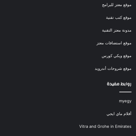
موقع معتز للبرامج
موقع كتب تقنية
مدونة معتز التقنية
موقع استضافات معتز
موقع ويكي كورس
موقع شروحات أندرويد
روابط مفيدة
myegy
أفلام ماي ايجي
Vitra and Grohe in Emirates