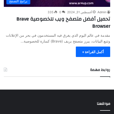
برامج التصفح
Admin
أغسطس 31, 2024
0
335
تحميل أفضل متصفح ويب للخصوصية Brave
Browser
مقدمة في عالم اليوم الذي يغرق فيه المستخدمون في بحر من الإعلانات
وتتبع البيانات، يبرز متصفح بريف (Brave) كمنارة للخصوصية…
أكمل القراءة »
روابط مهمة
مواقعنا