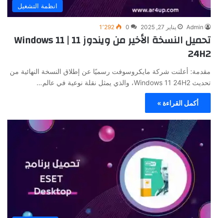
انظمة التشغيل
Admin
يناير 27, 2025
0
1٬292
تحميل النسخة الأخير من ويندوز 11 | Windows 11
24H2
مقدمة: أعلنت شركة مايكروسوفت رسميًا عن إطلاق النسخة النهائية من
تحديث Windows 11 24H2، والذي يمثل نقلة نوعية في عالم…
أكمل القراءة »