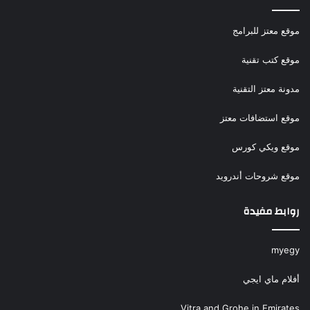
موقع معتز للبرامج
موقع كتب تقنية
مدونة معتز التقنية
موقع استضافات معتز
موقع ويكي كورس
موقع شروحات أندرويد
روابط مفيدة
myegy
أفلام ماي ايجي
Vitra and Grohe in Emirates