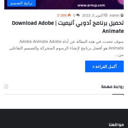
برامج التصميم
Admin
أكتوبر 5, 2023
0
3٬366
تحميل برنامج أدوبي أنيميت | Download Adobe
Animate
سوف نتحدث في هذه المقالة عن أداة Adobe Animate Adobe
Animate هو أفضل برنامج لإنشاء الرسوم المتحركة والتصميم التفاعلي
من…
أكمل القراءة »
روابط مهمة
مواقعنا