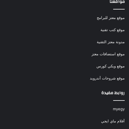
مواقعنا
موقع معتز للبرامج
موقع كتب تقنية
مدونة معتز التقنية
موقع استضافات معتز
موقع ويكي كورس
موقع شروحات أندرويد
روابط مفيدة
myegy
أفلام ماي ايجي