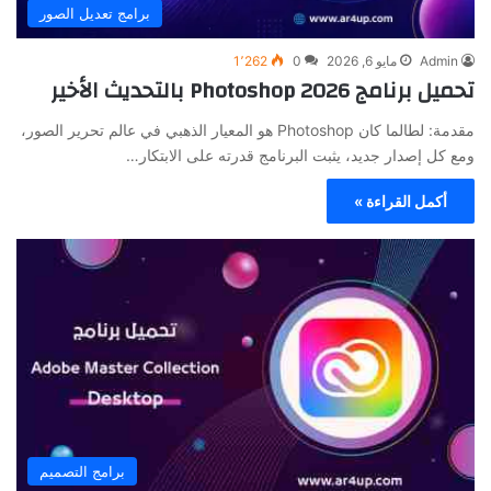
برامج تعديل الصور
Admin
مايو 6, 2026
0
1٬262
تحميل برنامج Photoshop 2026 بالتحديث الأخير
مقدمة: لطالما كان Photoshop هو المعيار الذهبي في عالم تحرير الصور،
ومع كل إصدار جديد، يثبت البرنامج قدرته على الابتكار…
أكمل القراءة »
برامج التصميم