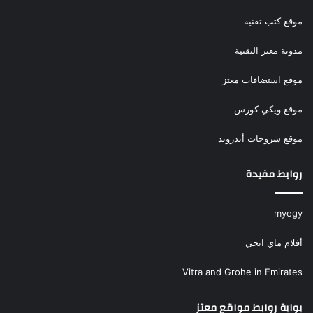
موقع كتب تقنية
مدونة معتز التقنية
موقع استضافات معتز
موقع ويكي كورس
موقع شروحات أندرويد
روابط مفيدة
myegy
أفلام ماي ايجي
Vitra and Grohe in Emirates
بوابة روابط مواقع معتز