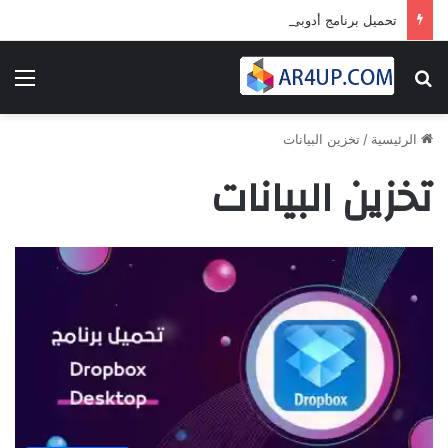
تحميل برنامج أدوبى بريمير برو 2024 | Adobe Premiere Pro 2024
بحث عن
الق
الرئيسية
/
تخزين البيانات
تخزين البيانات