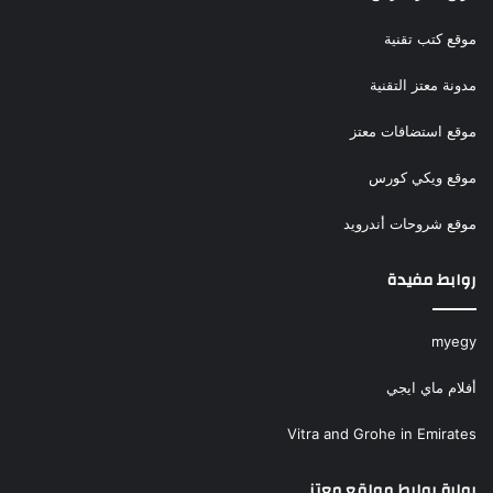
موقع كتب تقنية
مدونة معتز التقنية
موقع استضافات معتز
موقع ويكي كورس
موقع شروحات أندرويد
روابط مفيدة
myegy
أفلام ماي ايجي
Vitra and Grohe in Emirates
بوابة روابط مواقع معتز