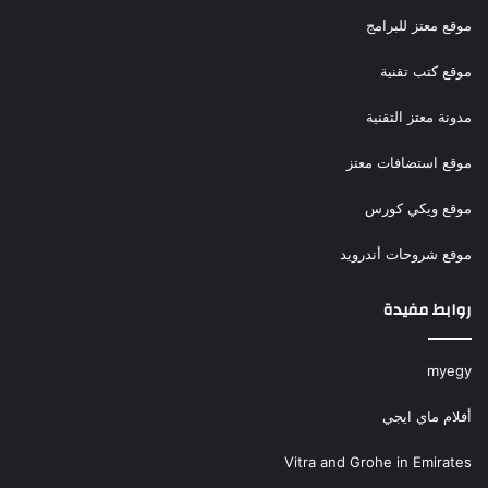
موقع معتز للبرامج
موقع كتب تقنية
مدونة معتز التقنية
موقع استضافات معتز
موقع ويكي كورس
موقع شروحات أندرويد
روابط مفيدة
myegy
أفلام ماي ايجي
Vitra and Grohe in Emirates