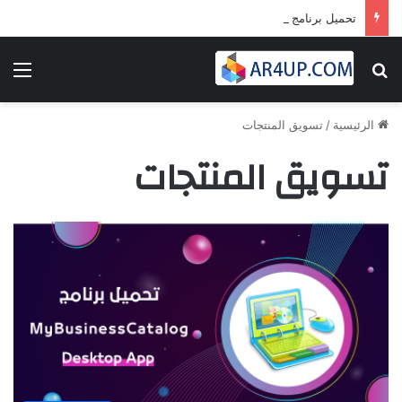
تحميل برنامج أدوبى بريمير برو 2024 | Adobe Premiere Pro 2024
بحث عن
الق
الرئيسية
/
تسويق المنتجات
تسويق المنتجات