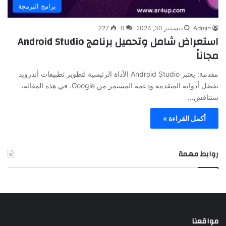
برامج البرمجة
Admin
ديسمبر 30, 2024
0
227
استعراض شامل وتحميل برنامج Android Studio
مجاناً
مقدمة: يعتبر Android Studio الأداة الرئيسية لتطوير تطبيقات أندرويد
بفضل أدواته المتقدمة ودعمه المستمر من Google. في هذه المقالة،
سنناقش…
أكمل القراءة »
روابط مهمة
مواقعنا