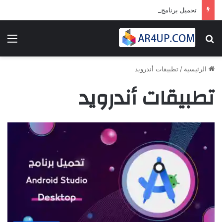
تحميل برنامج أدوبى بريمير برو 2024 | Adobe Premiere Pro 2024
بحث عن
الق
الرئيسية
/
تطبيقات أندرويد
تطبيقات أندرويد