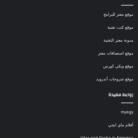
موقع معتز للبرامج
موقع كتب تقنية
مدونة معتز التقنية
موقع استضافات معتز
موقع ويكي كورس
موقع شروحات أندرويد
روابط مفيدة
myegy
أفلام ماي ايجي
Vitra and Grohe in Emirates