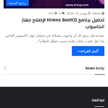
برامج الحماية
Admin
نوفمبر 10, 2024
0
415
تحميل برنامج Hirens BootCD لإصلاح جهاز
الحاسوب
مقدمة هل سبق لك أن واجهت مشكلة في تشغيل جهاز الكمبيوتر الخاص
بك؟ هل فقدت بيانات هامة بسبب تعطل النظام؟…
أكمل القراءة »
روابط مهمة
مواقعنا