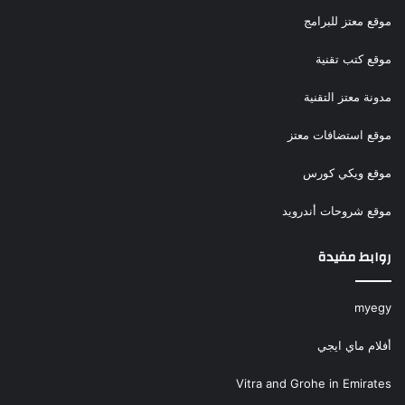
موقع معتز للبرامج
موقع كتب تقنية
مدونة معتز التقنية
موقع استضافات معتز
موقع ويكي كورس
موقع شروحات أندرويد
روابط مفيدة
myegy
أفلام ماي ايجي
Vitra and Grohe in Emirates