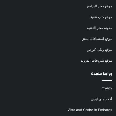
موقع معتز للبرامج
موقع كتب تقنية
مدونة معتز التقنية
موقع استضافات معتز
موقع ويكي كورس
موقع شروحات أندرويد
روابط مفيدة
myegy
أفلام ماي ايجي
Vitra and Grohe in Emirates