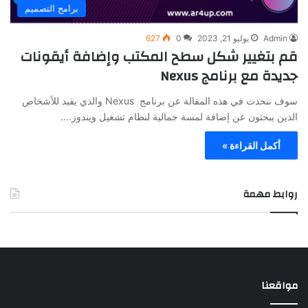
برامج التصميم
Admin
يوليو 21, 2023
0
627
قم بتغيير شكل سطح المكتب وإضافة أيقونات
جديدة مع برنامج Nexus
سوف نتحدث في هذه المقالة عن برنامج Nexus والذي يفيد للأشخاص
الذين يبحثون عن إضافة لمسة جمالية لنظام تشغيل ويندوز.…
أكمل القراءة »
روابط مهمة
مواقعنا