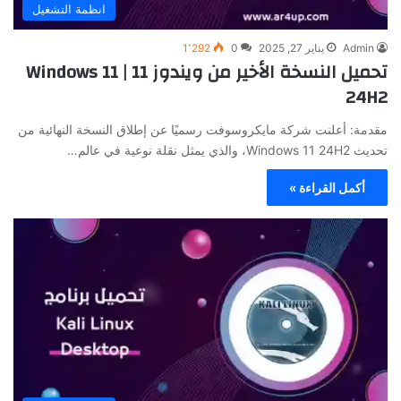
انظمة التشغيل
Admin
يناير 27, 2025
0
1٬292
تحميل النسخة الأخير من ويندوز 11 | Windows 11
24H2
مقدمة: أعلنت شركة مايكروسوفت رسميًا عن إطلاق النسخة النهائية من
تحديث Windows 11 24H2، والذي يمثل نقلة نوعية في عالم…
أكمل القراءة »