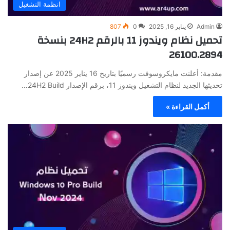
انظمة التشغيل
Admin
يناير 16, 2025
0
807
تحميل نظام ويندوز 11 بالرقم 24H2 بنسخة
26100.2894
مقدمة: أعلنت مايكروسوفت رسميًا بتاريخ 16 يناير 2025 عن إصدار
تحديثها الجديد لنظام التشغيل ويندوز 11، برقم الإصدار 24H2 Build…
أكمل القراءة »