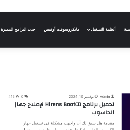
| Adobe Premiere Pro 2024
سية
أنظمة التشغيل
مايكروسوفت أوفيس
جديد البرامج المميزة
Admin
نوفمبر 10, 2024
0
415
تحميل برنامج Hirens BootCD لإصلاح جهاز
الحاسوب
مقدمة هل سبق لك أن واجهت مشكلة في تشغيل جهاز
الكمبيوتر الخاص بك؟ هل فقدت بيانات هامة بسبب تعطل