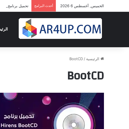
الخميس, أغسطس 6 2026
أحدث البرامج
تحميل برنامج أدوبى بريمير برو 2024 
الرئي
الرئيسية
/
BootCD
BootCD