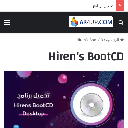
تحميل برنامج أدوبى بريمير برو 2024 | Adobe Premiere Pro 2024
بحث عن
الق
الرئيسية
/
Hiren’s BootCD
Hiren’s BootCD