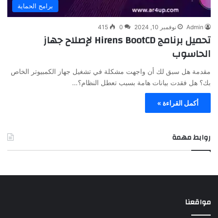
برامج الحماية
Admin
نوفمبر 10, 2024
0
415
تحميل برنامج Hirens BootCD لإصلاح جهاز
الحاسوب
مقدمة هل سبق لك أن واجهت مشكلة في تشغيل جهاز الكمبيوتر الخاص
بك؟ هل فقدت بيانات هامة بسبب تعطل النظام؟…
أكمل القراءة »
روابط مهمة
مواقعنا