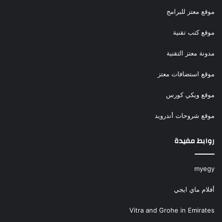
موقع معتز للبرامج
موقع كتب تقنية
مدونة معتز التقنية
موقع استضافات معتز
موقع ويكي كورس
موقع شروحات أندرويد
روابط مفيدة
myegy
أفلام ماي ايجي
Vitra and Grohe in Emirates