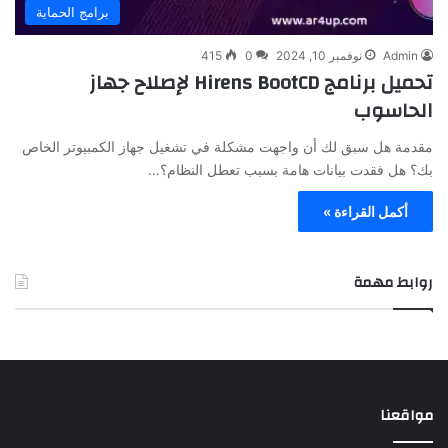
برامج الحماية
Admin
نوفمبر 10, 2024
0
415
تحميل برنامج Hirens BootCD لإصلاح جهاز
الحاسوب
مقدمة هل سبق لك أن واجهت مشكلة في تشغيل جهاز الكمبيوتر الخاص
بك؟ هل فقدت بيانات هامة بسبب تعطل النظام؟…
أكمل القراءة »
روابط مهمة
مواقعنا