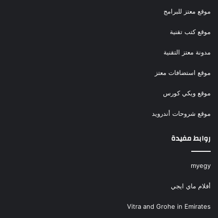
موقع معتز للبرامج
موقع كتب تقنية
مدونة معتز التقنية
موقع استضافات معتز
موقع ويكي كورس
موقع شروحات أندرويد
روابط مفيدة
myegy
أفلام ماي ايجي
Vitra and Grohe in Emirates