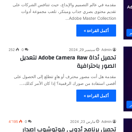
مقدمة في عالم التصميم والإبداع، حيث تتنافس الشركات على
تقديم محتوى بصري جذاب ومبتكر، تلعب مجموعة أدوات
Adobe Master Collection…
أكمل القراءة »
م
Admin
سبتمبر 29, 2024
0
252
تحميل أداة Adobe Camera Raw لتعديل
الصور باحترافية
مقدمة هل أنت مصور محترف أو هاوٍ تتطلع إلى الحصول على
أقصى استفادة من صورك الرقمية؟ إذا كان الأمر كذلك،…
أكمل القراءة »
ر
Admin
مارس 23, 2024
0
4٬195
تحميل برنامج أدوبي فوتوشوب إصدار