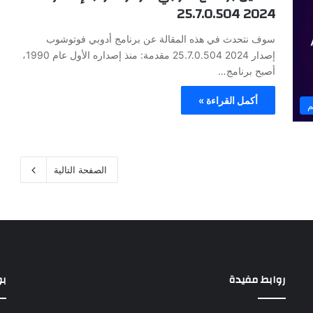
2024 25.7.0.504
سوف نتحدث في هذه المقالة عن برنامج أدوبي فوتوشوب
إصدار 2024 25.7.0.504 مقدمة: منذ إصداره الأول عام 1990،
أصبح برنامج…
أكمل القراءة »
م
الصفحة التالية
روابط مفيدة
بو