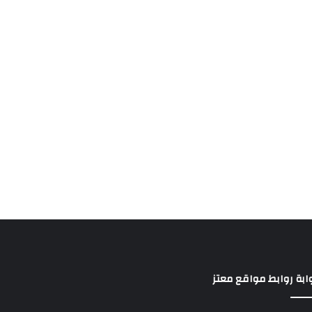
ابة روابط مواقع معتز