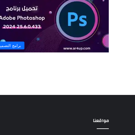
برامج التصمي
مواقعنا