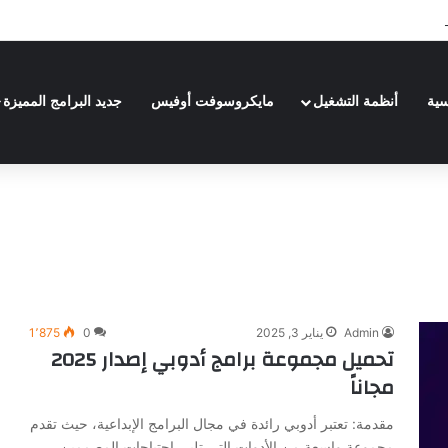
Adobe Premiere Pro 20
سية
أنظمة التشغيل
مايكروسوفت أوفيس
جديد البرامج المميزة
Admin
يناير 3, 2025
0
1٬875
تحميل مجموعة برامج أدوبي إصدار 2025
مجاناً
مقدمة: تعتبر أدوبي رائدة في مجال البرامج الإبداعية، حيث تقدم
مجموعة واسعة من الأدوات التي تلبي احتياجات المصممين