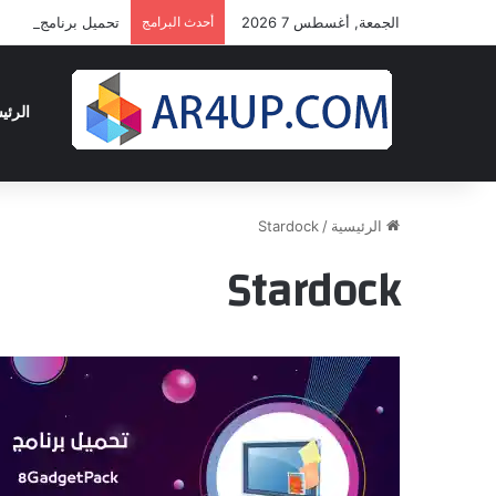
الجمعة, أغسطس 7 2026
أحدث البرامج
تحميل برنامج أدوبى بريمير برو 2024 | 24
الرئي
الرئيسية
/
Stardock
Stardock