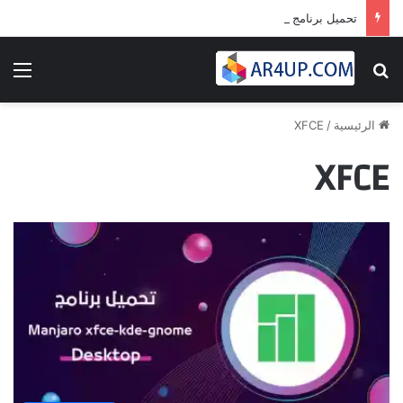
تحميل برنامج أدوبى بريمير برو 2024 | Adobe Premiere Pro 2024
بحث عن
الق
الرئيسية
/
XFCE
XFCE