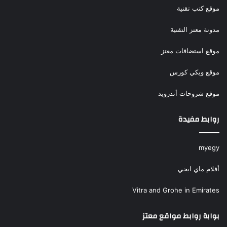
موقع كتب تقنية
مدونة معتز التقنية
موقع استضافات معتز
موقع ويكي كورس
موقع شروحات أندرويد
روابط مفيدة
myegy
أفلام ماي ايجي
Vitra and Grohe in Emirates
بوابة روابط مواقع معتز