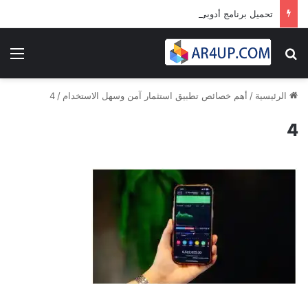
تحميل برنامج أدوبى بريمير برو 2024 | Adobe Premiere Pro 2024
بحث عن
الق
الرئيسية
/
أهم خصائص تطبيق استثمار آمن وسهل الاستخدام
/
4
4