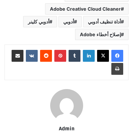
Adobe Creative Cloud Cleaner
أداة تنظيف أدوبي
أدوبي
أدوبي كلينر
إصلاح أخطاء Adobe
لينكدإن
بينتيريست
مشاركة عبر البريد
طباعة
Admin