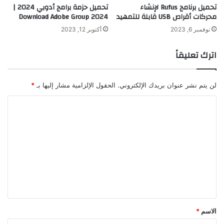
تحميل برنامج Rufus لإنشاء
تحميل حزمة برامج أدوبي 2024 |
محركات أقراص USB قابلة للتمهيد
Download Adobe Group 2024
نوفمبر 6, 2023
أكتوبر 12, 2023
اترك تعليقاً
لن يتم نشر عنوان بريدك الإلكتروني.
الحقول الإلزامية مشار إليها بـ
*
ا
ل
ت
ع
ل
ي
ق
*
الاسم
*