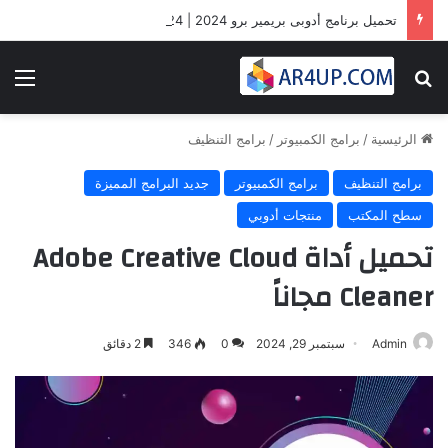
تحميل برنامج أدوبى بريمير برو 2024 | Adobe Premiere Pro 2024
بحث عن
الق
الرئيسية
/
برامج الكمبيوتر
/
برامج التنظيف
برامج التنظيف
برامج الكمبيوتر
جديد البرامج المميزة
سطح المكتب
منتجات أدوبي
تحميل أداة Adobe Creative Cloud
Cleaner مجاناً
Admin
سبتمبر 29, 2024
0
346
2 دقائق