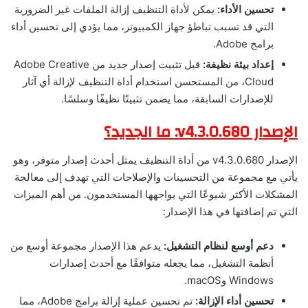
تحسين الأداء:
يمكن لأداة التنظيف إزالة الملفات غير الضرورية
التي قد تسبب تباطؤ جهاز الكمبيوتر، مما يؤدي إلى تحسين أداء
برامج Adobe.
إعداد بيئة نظيفة:
قبل تثبيت إصدار جديد من Adobe Creative
Cloud، من المستحسن استخدام أداة التنظيف لإزالة أي آثار
للإصدارات السابقة، مما يضمن تثبيتًا نظيفًا وسلسًا.
الإصدار v4.3.0.680: ما الجديد؟
الإصدار v4.3.0.680 من أداة التنظيف يمثل أحدث إصدار متوفر، وهو
يأتي مع مجموعة من التحسينات والإصلاحات التي تهدف إلى معالجة
المشكلات الأكثر شيوعًا التي يواجهها المستخدمون. من أهم الميزات
التي تم إضافتها في هذا الإصدار:
دعم أوسع لنظام التشغيل:
يدعم هذا الإصدار مجموعة أوسع من
أنظمة التشغيل، مما يجعله متوافقًا مع أحدث إصدارات
Windows وmacOS.
تحسين أداء الإزالة:
تم تحسين عملية إزالة برامج Adobe، مما