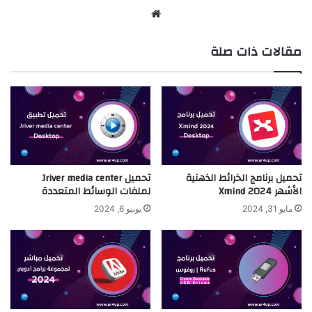
موقع
الويب
مقالات ذات صلة
تحميل برنامج الخرائط الذهنية
تحميل Jriver media center
الأشهر Xmind 2024
لملفات الوسائط المتعددة
مايو 31, 2024
يونيو 6, 2024