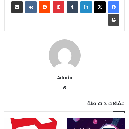
لينكدإن
بينتيريست
مشاركة عبر البريد
طباعة
Admin
موقع
الويب
مقالات ذات صلة