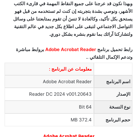
وبهذا نكون قد عرجنا على جميع النقاط المهمة في قارىء الكتب
الأشهر، ونوصي بشدة بتجربته إن كنت لم تستخدمه من قبل فهو
يستحق بكل تأكيد، وكالعادة لا تنسَ أن تقوم بمتابعتنا على وسائل
التواصل الاجتماعي لتبقى على اطلاع بكل جديد في عالم التقنية
ولتشاركنا آرائك بما نقوم بنشره بشكل دوري.
رابط تحميل برنامج
Adobe Acrobat Reader
بروابط مباشرة
وتدعم الإكمال التلقائي ..
معلومات عن البرنامج :
اسم البرنامج
Adobe Acrobat Reader
الإصدار
Reader DC 2024 v001.20643
نوع النسخة
64 Bit
حجم البرنامج
372.4 MB
Adobe Acrobat Reader