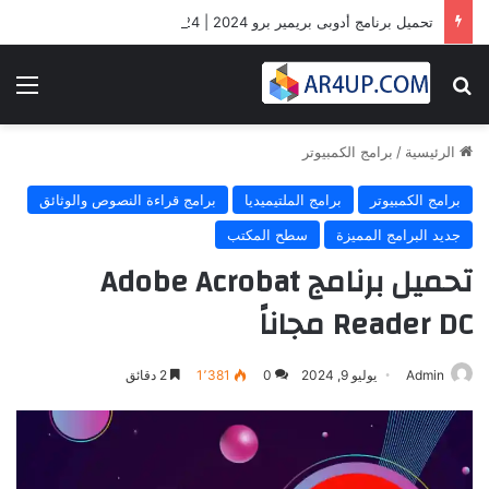
تحميل برنامج أدوبى بريمير برو 2024 | Adobe Premiere Pro 2024
بحث عن
الق
الرئيسية
/
برامج الكمبيوتر
برامج الكمبيوتر
برامج الملتيميديا
برامج قراءة النصوص والوثائق
جديد البرامج المميزة
سطح المكتب
تحميل برنامج Adobe Acrobat
Reader DC مجاناً
Admin
يوليو 9, 2024
0
1٬381
2 دقائق