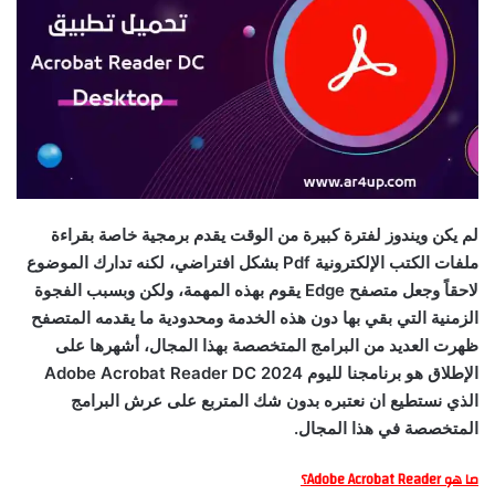
لم يكن ويندوز لفترة كبيرة من الوقت يقدم برمجية خاصة بقراءة
ملفات الكتب الإلكترونية Pdf بشكل افتراضي، لكنه تدارك الموضوع
لاحقاً وجعل متصفح Edge يقوم بهذه المهمة، ولكن وبسبب الفجوة
الزمنية التي بقي بها دون هذه الخدمة ومحدودية ما يقدمه المتصفح
ظهرت العديد من البرامج المتخصصة بهذا المجال، أشهرها على
الإطلاق هو برنامجنا لليوم Adobe Acrobat Reader DC 2024
الذي نستطيع ان نعتبره بدون شك المتربع على عرش البرامج
المتخصصة في هذا المجال.
ما هو Adobe Acrobat Reader؟