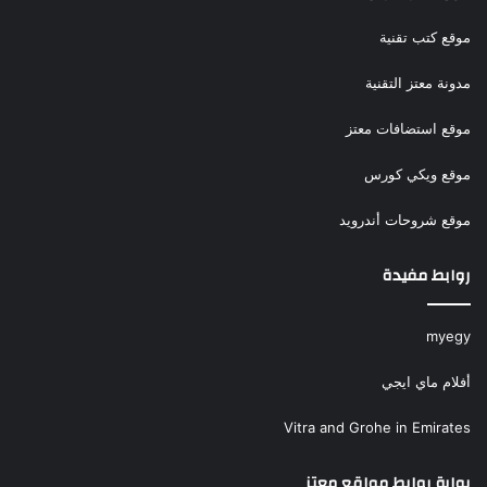
موقع كتب تقنية
مدونة معتز التقنية
موقع استضافات معتز
موقع ويكي كورس
موقع شروحات أندرويد
روابط مفيدة
myegy
أفلام ماي ايجي
Vitra and Grohe in Emirates
بوابة روابط مواقع معتز