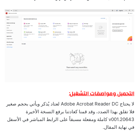
التحميل ومواصفات التشغيل:
لا يحتاج Adobe Acrobat Reader DC لعتاد يُذكر ويأتي بحجم صغير
فلا تقلق بهذا الصدد، وقد قمنا كعادتنا برفع النسخة الأخيرة
v001.20643 كاملة ومفعلة مسبقاً على الرابط المباشر في الأسفل
في نهاية المقال.