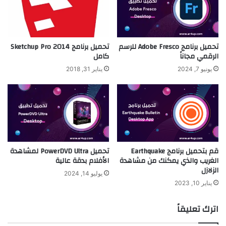
تحميل برنامج Adobe Fresco للرسم
تحميل برنامج Sketchup Pro 2014
الرقمي مجاناً
كامل
يونيو 7, 2024
يناير 31, 2018
قم بتحميل برنامج Earthquake
تحميل PowerDVD Ultra لمشاهدة
الغريب والذي يمكنك من مشاهدة
الأفلام بدقة عالية
الزلازل
يوليو 14, 2024
يناير 10, 2023
اترك تعليقاً