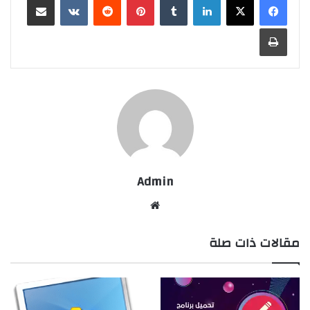
طباعة
Admin
موقع
الويب
مقالات ذات صلة