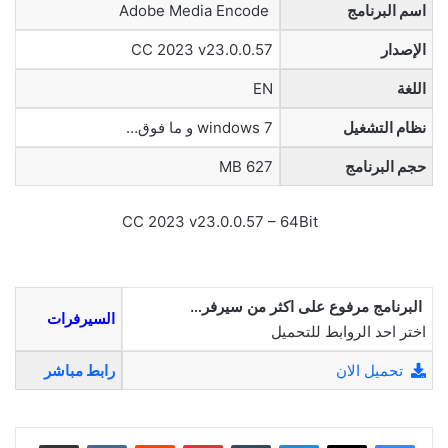
اسم البرنامج
Adobe Media Encode
الإصدار
CC 2023 v23.0.0.57
اللغة
EN
نظام التشغيل
windows 7 و ما فوق…
حجم البرنامج
627 MB
CC 2023 v23.0.0.57 – 64Bit
البرنامج مرفوع على اكثر من سيرفر…
السيرفرات
اختر احد الروابط للتحميل
تحميل الان
رابط مباشر
لينكدإن
بينتيريست
مشاركة عبر البريد