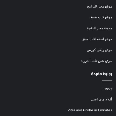
موقع معتز للبرامج
موقع كتب تقنية
مدونة معتز التقنية
موقع استضافات معتز
موقع ويكي كورس
موقع شروحات أندرويد
روابط مفيدة
myegy
أفلام ماي ايجي
Vitra and Grohe in Emirates