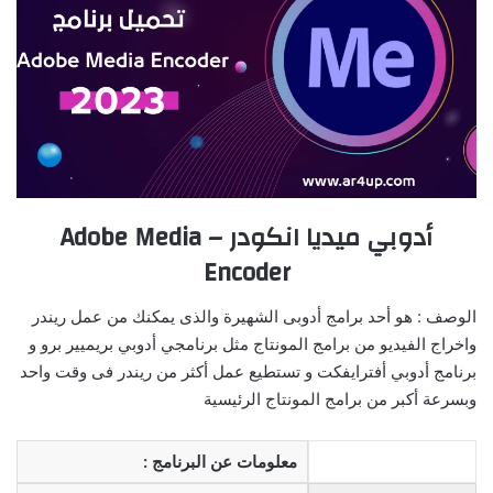
أدوبي ميديا انكودر – Adobe Media
Encoder
الوصف : هو أحد برامج أدوبى الشهيرة والذى يمكنك من عمل ريندر
واخراج الفيديو من برامج المونتاج مثل برنامجي أدوبي بريميير برو و
برنامج أدوبي أفترايفكت و تستطيع عمل أكثر من ريندر فى وقت واحد
وبسرعة أكبر من برامج المونتاج الرئيسية
معلومات عن البرنامج :