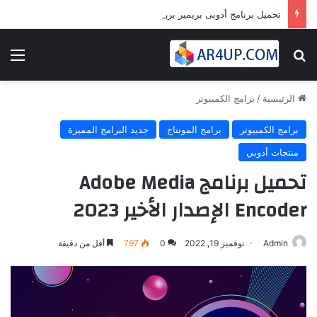
تحميل برنامج أدوبى بريمير برو 2024 | Adobe Premiere Pro 2024
بحث عن
الق
الرئيسية
/
برامج الكمبيوتر
برامج الكمبيوتر
برامج المونتاج
جديد البرامج المميزة
منتجات أدوبي
تحميل برنامج Adobe Media
Encoder الإصدار الأخير 2023
Admin
نوفمبر 19, 2022
0
797
أقل من دقيقة