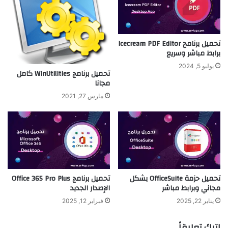
تحميل برنامج Icecream PDF Editor
برابط مباشر وسريع
يوليو 5, 2024
تحميل برنامج WinUtilities كامل
مجانا
مارس 27, 2021
تحميل حزمة OfficeSuite بشكل
تحميل برنامج Office 365 Pro Plus
مجاني وبرابط مباشر
الإصدار الجديد
يناير 22, 2025
فبراير 12, 2025
اترك تعليقاً