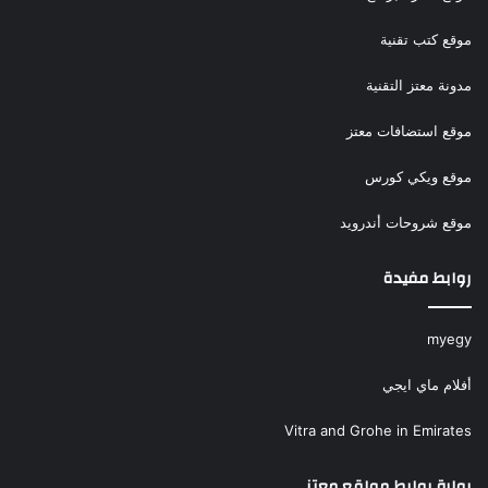
موقع كتب تقنية
مدونة معتز التقنية
موقع استضافات معتز
موقع ويكي كورس
موقع شروحات أندرويد
روابط مفيدة
myegy
أفلام ماي ايجي
Vitra and Grohe in Emirates
بوابة روابط مواقع معتز