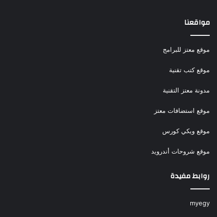
مواقعنا
موقع معتز للبرامج
موقع كتب تقنية
مدونة معتز التقنية
موقع استضافات معتز
موقع ويكي كورس
موقع شروحات أندرويد
روابط مفيدة
myegy