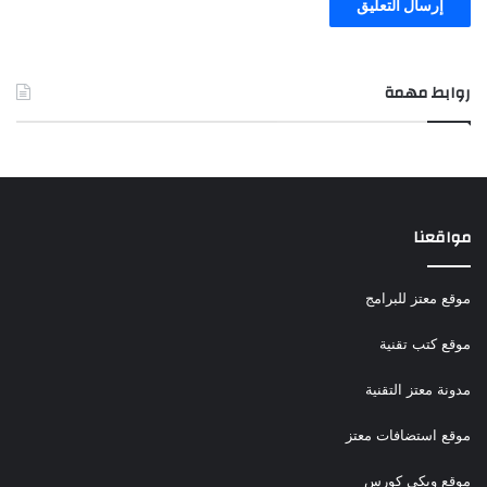
روابط مهمة
مواقعنا
موقع معتز للبرامج
موقع كتب تقنية
مدونة معتز التقنية
موقع استضافات معتز
موقع ويكي كورس