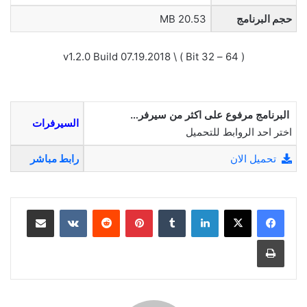
حجم البرنامج
20.53 MB
( 64 – 32 Bit ) \ v1.2.0 Build 07.19.2018
البرنامج مرفوع على اكثر من سيرفر…
السيرفرات
اختر احد الروابط للتحميل
تحميل الان
رابط مباشر
لينكدإن
بينتيريست
مشاركة عبر البريد
طباعة