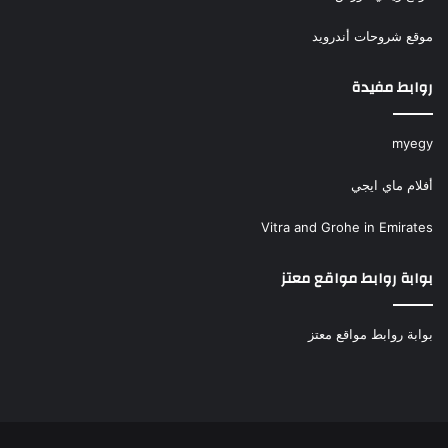
موقع شروحات أندرويد
روابط مفيدة
myegy
أفلام ماي ايجي
Vitra and Grohe in Emirates
بوابة روابط مواقع معتز
بوابة روابط مواقع معتز