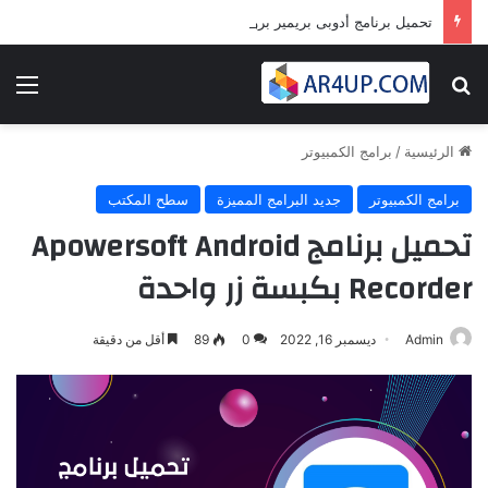
تحميل برنامج أدوبى بريمير برو 2024 | Adobe Premiere Pro 2024
بحث عن
الق
الرئيسية
/
برامج الكمبيوتر
برامج الكمبيوتر
جديد البرامج المميزة
سطح المكتب
تحميل برنامج Apowersoft Android
Recorder بكبسة زر واحدة
Admin
ديسمبر 16, 2022
0
89
أقل من دقيقة