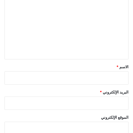
ا
ل
ت
ع
ل
ي
ق
*
الاسم
*
البريد الإلكتروني
*
الموقع الإلكتروني