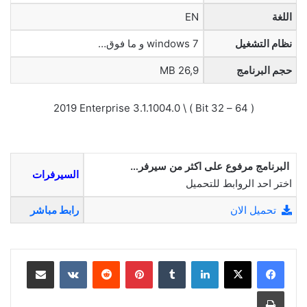
اللغة
EN
نظام التشغيل
windows 7 و ما فوق…
حجم البرنامج
26,9 MB
( 64 – 32 Bit ) \ 2019 Enterprise 3.1.1004.0
البرنامج مرفوع على اكثر من سيرفر…
السيرفرات
اختر احد الروابط للتحميل
تحميل الان
رابط مباشر
لينكدإن
بينتيريست
مشاركة عبر البريد
طباعة