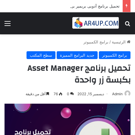
تحميل برنامج أدوبى بريمير برو 2024 | Adobe Premiere Pro 2024
بحث عن
الق
الرئيسية
/
برامج الكمبيوتر
برامج الكمبيوتر
جديد البرامج المميزة
سطح المكتب
تحميل برنامج Asset Manager
بكبسة زر واحدة
Admin
ديسمبر 15, 2022
0
76
أقل من دقيقة