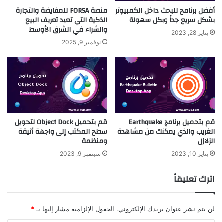
أفضل برنامج للبحث داخل الكمبيوتر
منصة FORSA للمقايضة والتجارة
بشكل سريع جداً وبكل سهولة
الذكية التي تعيد تعريف البيع
والشراء في الشرق الأوسط
يناير 28, 2023
نوفمبر 9, 2025
قم بتحميل برنامج Earthquake
قم بتحميل Object Dock لتحويل
الغريب والذي يمكنك من مشاهدة
سطح المكتب إلى واجهة أنيقة
الزلازل
ومنظمة
يناير 10, 2023
سبتمبر 9, 2023
اترك تعليقاً
لن يتم نشر عنوان بريدك الإلكتروني.
الحقول الإلزامية مشار إليها بـ
*