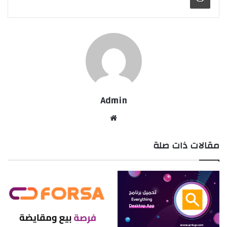
Admin
موقع
الويب
مقالات ذات صلة