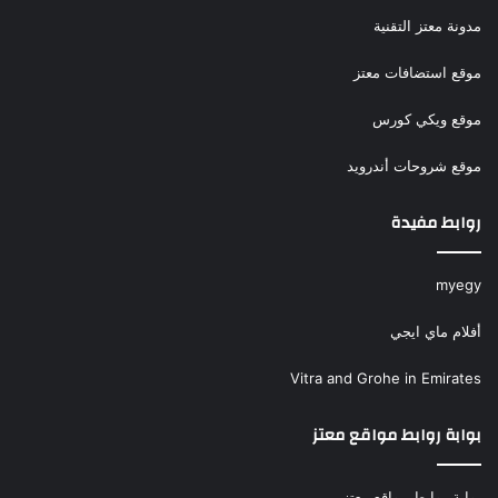
مدونة معتز التقنية
موقع استضافات معتز
موقع ويكي كورس
موقع شروحات أندرويد
روابط مفيدة
myegy
أفلام ماي ايجي
Vitra and Grohe in Emirates
بوابة روابط مواقع معتز
بوابة روابط مواقع معتز