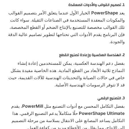
1.
تصميم القوالب والأدوات المعقدة
يعد
PowerShape
الخيار الأول عندما يتعلق الأمر بتصميم القوالب
والمكونات المعقدة المستخدمة في الصناعات الثقيلة. سواء كانت
تلك القوالب مخصصة للتصنيع بالإنتاج الضخم أو القطع المخصصة،
فإن البرنامج يقدم الأدوات التي تحتاجها لتطوير تصاميم عالية الدقة
والجودة.
2.
الهندسة العكسية وإعادة تصنيع القطع
بفضل دعم الهندسة العكسية، يمكن للمستخدمين إعادة إنشاء
النماذج ثلاثية الأبعاد من القطع المادية. هذه الخاصية مفيدة بشكل
خاص في حالات الصيانة والتحديثات الهندسية للآلات القديمة، حيث
قد لا تتوفر الرسومات الهندسية الأصلية.
3.
التصنيع الرقمي
بفضل التكامل المحسن مع أدوات التصنيع مثل
PowerMill
، يقدم
PowerShape Ultimate
حلًا متكاملاً يدعم التصنيع الرقمي. هذا
التكامل يساعد المصانع على الانتقال بسلاسة من مرحلة التصميم
إلى الإنتاج، مما يقلل من الأخطاء ويزيد من كفاءة العمل.