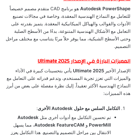
Autodesk PowerShape
هو برنامج CAD متقدم مصمم خصيصاً
للتعامل مع النماذج الهندسية المعقدة، وخاصة في مجالات تصنيع
الأدوات والقوالب والهياكل الميكانيكية المعقدة. يتميز بقدرته على
التعامل مع الأشكال الهندسية المتنوعة، بدءًا من الأسطح الصلبة
وحتى الأسطح الشبكية، مما يوفر حلاً مرنًا يتناسب مع مختلف مراحل
التصميم.
المميزات البارزة في الإصدار Ultimate 2025
الإصدار الأخير
Ultimate 2025
يأتي بتحسينات كبيرة في الأداء
والميزات التي تعزز تجربة المستخدم، وتدعم قدراته على التعامل مع
النماذج الهندسية الأكثر تعقيداً. إليك نظرة مفصلة على بعض من أبرز
هذه المميزات:
التكامل السلس مع حلول Autodesk الأخرى
:
تم تحسين التكامل مع أدوات أخرى مثل
Autodesk
PowerMill
و
Autodesk FeatureCAM
، مما يسهل
الانتقال بين مراحل التصميم والتصنيع. هذا التكامل يعزز