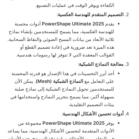
الكفاءة ويوفر الوقت في عمليات التصنيع.
التصميم المتقدم للهندسة العكسية
:
يقدم
PowerShape Ultimate 2025
أدوات محسنة
للهندسة العكسية، مما يسمح للمستخدمين بإنشاء نماذج
ثلاثية الأبعاد من بيانات المسح الضوئي والنقاط السحابية.
هذه الميزة تعد ضرورية في إعادة تصميم القطع أو
القوالب المعقدة التي لا تتوفر لها رسومات هندسية.
معالجة النماذج الشبكية
:
أحد أبرز التحسينات في هذا الإصدار هو قدرته المحسنة
على التعامل مع
النماذج الشبكية (Mesh)
. يمكن الآن
للمستخدمين تحويل النماذج الشبكية إلى نماذج صلبة
بسهولة أكبر، مما يسمح بتحرير النماذج واستخدامها في
بيئات التصميم التقليدية.
أدوات تحسين الأشكال الهندسية
:
يوفر
PowerShape Ultimate 2025
مجموعة من
الأدوات المتقدمة لتحسين الأشكال الهندسية، مما يساعد
في التخلص من الأخطاء وزيادة دقة النموذج. هذه الأدوات