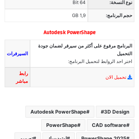
نوع النسخة:
64 Bit
حجم البرنامج:
1,9 GB
Autodesk PowerShape
البرنامج مرفوع على أكثر من سيرفر لضمان جودة
التحميل
السيرفرات
اختر احد الروابط لتحميل البرنامج:
رابط
تحميل الان
مباشر
Autodesk PowerShape
3D Design
PowerShape
CAD software
PowerShape 2025
اوتوديسك
تصميم