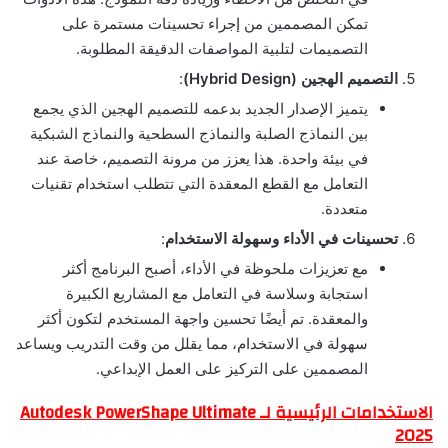
تمكن المصممين من إجراء تحسينات مستمرة على
التصميمات لتلبية المواصفات الدقيقة المطلوبة.
التصميم الهجين (Hybrid Design)
:
يتميز الإصدار الجديد بدعمه للتصميم الهجين الذي يجمع
بين النماذج الصلبة والنماذج السطحية والنماذج الشبكية
في بيئة واحدة. هذا يعزز من مرونة التصميم، خاصة عند
التعامل مع القطع المعقدة التي تتطلب استخدام تقنيات
متعددة.
تحسينات في الأداء وسهولة الاستخدام
:
مع تعزيزات ملحوظة في الأداء، أصبح البرنامج أكثر
استجابة وسلاسة في التعامل مع المشاريع الكبيرة
والمعقدة. تم أيضًا تحسين واجهة المستخدم لتكون أكثر
سهولة في الاستخدام، مما يقلل من وقت التدريب ويساعد
المصممين على التركيز على العمل الإبداعي.
الاستخدامات الرئيسية لـ Autodesk PowerShape Ultimate
2025