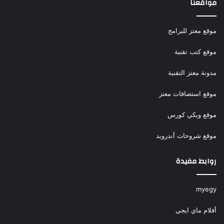
مواقعنا
موقع معتز للبرامج
موقع كتب تقنية
مدونة معتز التقنية
موقع استضافات معتز
موقع ويكي كورس
موقع شروحات أندرويد
روابط مفيدة
myegy
أفلام ماي ايجي