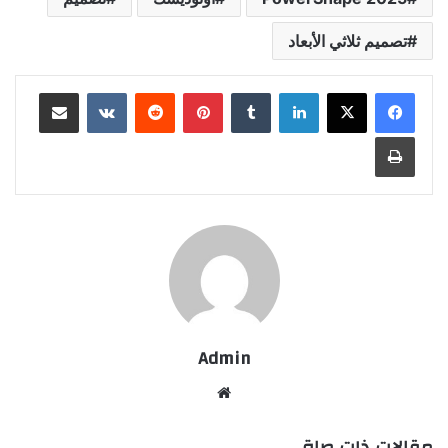
تصميم ثلاثي الأبعاد
لينكدإن
بينتيريست
مشاركة عبر البريد
طباعة
Admin
موقع
الويب
مقالات ذات صلة