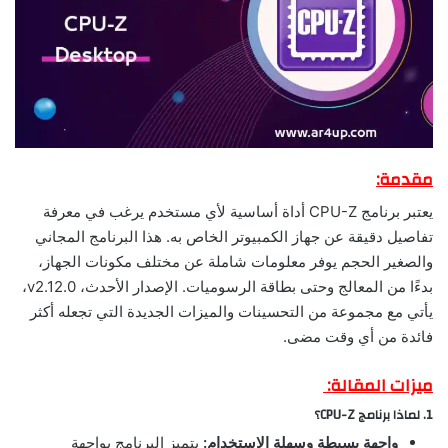
مقدمة:
يعتبر برنامج CPU-Z أداة أساسية لأي مستخدم يرغب في معرفة
تفاصيل دقيقة عن جهاز الكمبيوتر الخاص به. هذا البرنامج المجاني
والصغير الحجم يوفر معلومات شاملة عن مختلف مكونات الجهاز،
بدءًا من المعالج وحتى بطاقة الرسوميات. الإصدار الأحدث، v2.12.0،
يأتي مع مجموعة من التحسينات والميزات الجديدة التي تجعله أكثر
فائدة من أي وقت مضى.
ميزات المقالة:
1. لماذا برنامج CPU-Z؟
واجهة بسيطة وسهلة الاستخدام:
يتميز البرنامج بواجهة