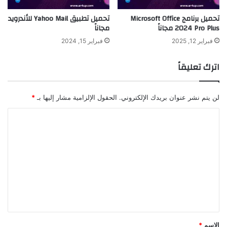
تحميل برنامج Microsoft Office
تحميل تطبيق Yahoo Mail للأندرويد
2024 Pro Plus مجاناً
مجاناً
فبراير 12, 2025
فبراير 15, 2024
اترك تعليقاً
لن يتم نشر عنوان بريدك الإلكتروني.
الحقول الإلزامية مشار إليها بـ
*
ا
ل
ت
ع
ل
ي
ق
*
الاسم
*