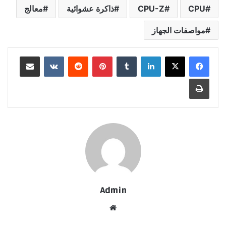
CPU
CPU-Z
ذاكرة عشوائية
معالج
مواصفات الجهاز
لينكدإن
بينتيريست
مشاركة عبر البريد
طباعة
Admin
موقع
الويب