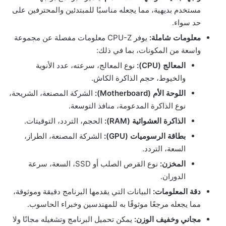
مستخدم بديهية، مما يجعله مناسبًا للمبتدئين والمحترفين على
حد سواء.
معلومات شاملة:
يوفر CPU-Z معلومات مفصلة عن مجموعة
واسعة من المكونات، بما في ذلك:
المعالج (CPU):
نوع المعالج، سرعته، عدد الأنوية
والخيوط، حجم الذاكرة الكاش.
اللوحة الأم (Motherboard):
الشركة المصنعة، الشريحة،
نوع الذاكرة المدعومة، منافذ التوسعة.
الذاكرة العشوائية (RAM):
الحجم، التردد، التوقيتات.
بطاقة الرسوميات (GPU):
الشركة المصنعة، الطراز،
السعة، التردد.
المخزن:
نوع القرص الصلب أو SSD، السعة، سرعة
الدوران.
دقة المعلومات:
البيانات التي يقدمها البرنامج دقيقة وموثوقة،
مما يجعله مرجعًا موثوقًا به للمهندسين وخبراء الحاسوب.
مجاني وخفيف الوزن:
يمكن تحميل البرنامج وتشغيله مجانًا ولا