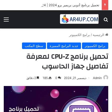
تحميل برنامج أدوبى بريمير برو 2024 | Adobe Premiere Pro 2024
بحث عن
الق
الرئيسية
/
برامج الكمبيوتر
برامج الكمبيوتر
جديد البرامج المميزة
سطح المكتب
تحميل برنامج CPU-Z لمعرفة
تفاصيل جهاز الحاسوب
Admin
ديسمبر 21, 2024
0
185
2 دقائق