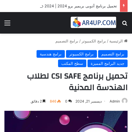
تحميل برنامج أدوبى بريمير برو 2024 | Adobe Premiere Pro 2024
بحث عن
الق
الرئيسية
/
برامج الكمبيوتر
/
برامج التصميم
برامج التصميم
برامج الكمبيوتر
برامج هندسية
جديد البرامج المميزة
سطح المكتب
تحميل برنامج CSI SAFE لطلاب
الهندسة المدنية
Admin
ديسمبر 21, 2024
0
846
2 دقائق