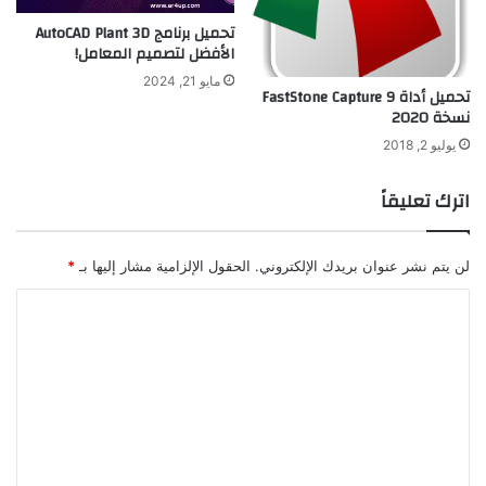
تحميل برنامج AutoCAD Plant 3D
الأفضل لتصميم المعامل!
مايو 21, 2024
تحميل أداة FastStone Capture 9
نسخة 2020
يوليو 2, 2018
اترك تعليقاً
لن يتم نشر عنوان بريدك الإلكتروني.
الحقول الإلزامية مشار إليها بـ
*
ا
ل
ت
ع
ل
ي