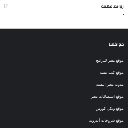
روابط مهمة
مواقعنا
موقع معتز للبرامج
موقع كتب تقنية
مدونة معتز التقنية
موقع استضافات معتز
موقع ويكي كورس
موقع شروحات أندرويد