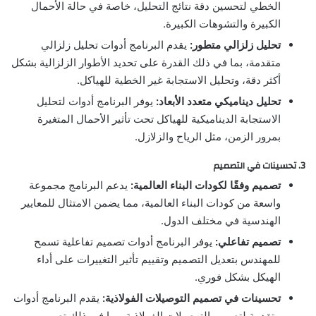
الخطي لتحسين دقة نتائج التحليل، خاصة في حالة الأحمال
الكبيرة والتشوهات الكبيرة.
تحليل زلزالي متطور:
يقدم البرنامج أدوات تحليل زلزالي
متقدمة، بما في ذلك القدرة على تحديد الأطوار الزلزالية بشكل
أكثر دقة، وتحليل الاستجابة غير الخطية للهياكل.
تحليل ديناميكي متعدد الأبعاد:
يوفر البرنامج أدوات لتحليل
الاستجابة الديناميكية للهياكل تحت تأثير الأحمال المتغيرة
بمرور الزمن، مثل الرياح والزلازل.
3. تحسينات في التصميم
تصميم وفقًا لكودات البناء العالمية:
يدعم البرنامج مجموعة
واسعة من كودات البناء العالمية، مما يضمن الامتثال للمعايير
الهندسية في مختلف الدول.
تصميم تفاعلي:
يوفر البرنامج أدوات تصميم تفاعلية تسمح
للمهندس بتعديل التصميم وتقييم تأثير التغييرات على أداء
الهيكل بشكل فوري.
تحسينات في تصميم التوصيلات الفولاذية:
يقدم البرنامج أدوات
متقدمة لتصميم التوصيلات الفولاذية، بما في ذلك تصميم