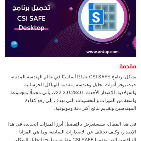
مقدمة
يشكل برنامج CSI SAFE عمادًا أساسيًا في عالم الهندسة المدنية،
حيث يوفر أدوات تحليل وهندسة متقدمة للهياكل الخرسانية
والفولاذية. الإصدار الأحدث، v22.3.0.2840، يأتي محملًا بمجموعة
واسعة من الميزات والتحسينات التي تهدف إلى رفع كفاءة
المهندسين وتقديم نتائج أكثر دقة وموثوقية.
في هذا المقال، سنستعرض بالتفصيل أبرز الميزات الجديدة في هذا
الإصدار، وكيف تختلف عن الإصدارات السابقة، وما هي المزايا
التنافسية التي يقدمها CSI SAFE مقارنة ببرامج التحليل الهيكلي