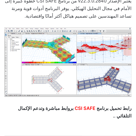
يعتبر الإصدار v22.3.0.2840 من برنامج CSI SAFE خطوة كبيرة إلى
الأمام في مجال التحليل الهيكلي. يوفر البرنامج أدوات قوية ومرنة
تساعد المهندسين على تصميم هياكل أكثر أمانًا واقتصادية.
رابط تحميل برنامج
CSI SAFE
بروابط مباشرة وتدعم الإكمال
التلقائي ..