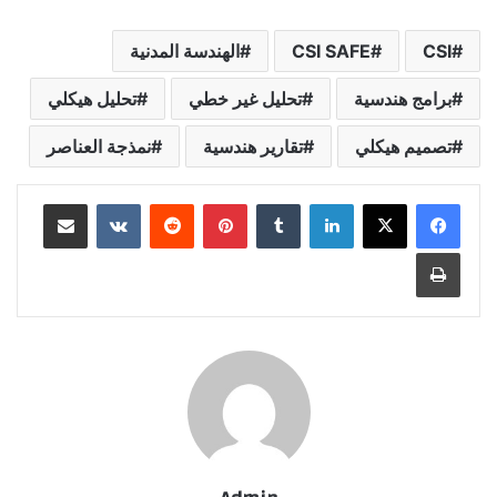
CSI
CSI SAFE
الهندسة المدنية
برامج هندسية
تحليل غير خطي
تحليل هيكلي
تصميم هيكلي
تقارير هندسية
نمذجة العناصر
لينكدإن
بينتيريست
مشاركة عبر البريد
طباعة