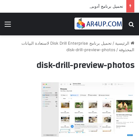
تحميل برنامج أدوبى بريمير برو 2024 | Adobe Premiere Pro 2024
بحث عن
الق
الرئيسية
/
تحميل برنامج Disk Drill Enterprise لاستعادة البيانات
المحذوفة
/
disk-drill-preview-photos
disk-drill-preview-photos