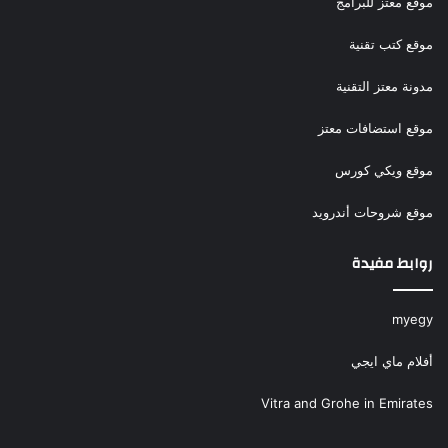
موقع معتز للبرامج
موقع كتب تقنية
مدونة معتز التقنية
موقع استضافات معتز
موقع ويكي كورس
موقع شروحات أندرويد
روابط مفيدة
myegy
أفلام ماي ايجي
Vitra and Grohe in Emirates