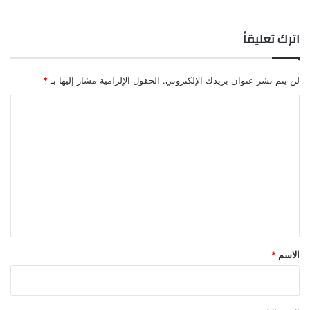
اترك تعليقاً
لن يتم نشر عنوان بريدك الإلكتروني.
الحقول الإلزامية مشار إليها بـ
*
ا
ل
ت
ع
ل
ي
ق
*
الاسم
*