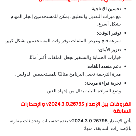
تحسين الإنتاجية
:
مع ميزات التعديل والتعليق، يمكن للمستخدمين إنجاز المهام
بشكل أسرع.
توفير الوقت
:
سرعة فتح وعرض الملفات توفر وقت المستخدمين بشكل كبير.
تعزيز الأمان
:
خيارات الحماية والتشفير تجعل الملفات أكثر أمانًا.
دعم متعدد اللغات
:
ميزة الترجمة تجعل البرنامج مثاليًا للمستخدمين الدوليين.
تجربة قراءة مريحة
:
وضع القراءة الليلية يقلل من إجهاد العين.
الفروقات بين الإصدار v2024.3.0.26795 والإصدارات
السابقة
يأتي الإصدار
v2024.3.0.26795
بعدة تحسينات وتحديثات مقارنة
بالإصدارات السابقة، منها: