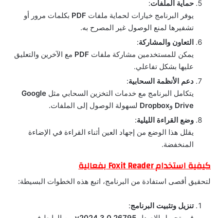
حماية الملفات
:
يوفر البرنامج خيارات لحماية ملفات
PDF
بكلمات مرور أو
تشفيرها لمنع الوصول غير المصرح به.
التعاون والمشاركة
:
يمكن للمستخدمين مشاركة ملفات
PDF
مع الآخرين والتعليق
عليها بشكل تفاعلي.
دعم الأنظمة السحابية
:
يتكامل البرنامج مع خدمات التخزين السحابي مثل
Google
Drive
و
Dropbox
لسهولة الوصول إلى الملفات.
وضع القراءة الليلية
:
يقلل هذا الوضع من إجهاد العين أثناء القراءة في الإضاءة
المنخفضة.
كيفية استخدام Foxit Reader بفعالية
لتحقيق أقصى استفادة من البرنامج، اتبع هذه الخطوات البسيطة:
تنزيل وتثبيت البرنامج
:
قم بتحميل الإصدار
v2024.3.0.26795
من الرابط في