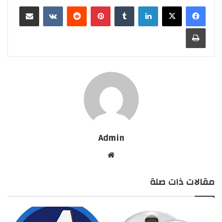
لينكدإن
بينتيريست
مشاركة عبر البريد
طباعة
Admin
موقع
الويب
مقالات ذات صلة