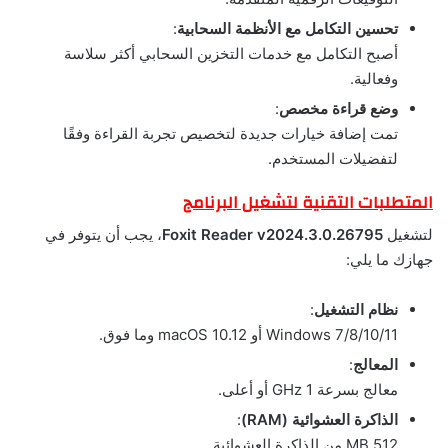
تحسين التكامل مع الأنظمة السحابية
:
أصبح التكامل مع خدمات التخزين السحابي أكثر سلاسة
وفعالية.
وضع قراءة مخصص
:
تمت إضافة خيارات جديدة لتخصيص تجربة القراءة وفقًا
لتفضيلات المستخدم.
المتطلبات التقنية لتشغيل البرنامج
لتشغيل
Foxit Reader v2024.3.0.26795
، يجب أن يتوفر في
جهازك ما يلي:
نظام التشغيل
:
Windows 7/8/10/11 أو macOS 10.12 وما فوق.
المعالج
:
معالج بسرعة 1 GHz أو أعلى.
الذاكرة العشوائية (RAM)
:
512 MB من الذاكرة العشوائية.