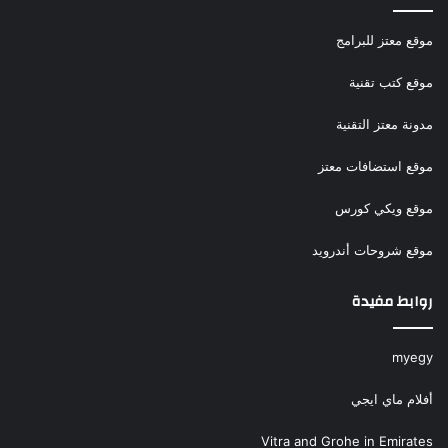
موقع معتز للبرامج
موقع كتب تقنية
مدونة معتز التقنية
موقع استضافات معتز
موقع ويكي كورس
موقع شروحات أندرويد
روابط مفيدة
myegy
أفلام ماي ايجي
Vitra and Grohe in Emirates