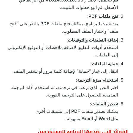
الأسفل، ثم اتبع خطوات التثبيت.
فتح ملفات PDF
:
بعد تثبيت البرنامج، يمكنك فتح ملفات
PDF
بالنقر على “فتح
ملف” واختيار الملف المطلوب.
إضافة التعليقات والتوقيعات
:
استخدم أدوات التعليق لإضافة ملاحظات أو التوقيع الإلكتروني
إلى الملفات.
حماية الملفات
:
انتقل إلى خيار “حماية” لإضافة كلمة مرور أو تشفير الملف.
استخدام ميزة الترجمة
:
اختر النص الذي ترغب في ترجمته، ثم استخدم أداة الترجمة
المدمجة للحصول على الترجمة الفورية.
تصدير الملفات
:
يمكنك تصدير ملفات
PDF
إلى تنسيقات أخرى
مثل
Word
أو
Excel
بسهولة.
الفوائد التي يقدمها البرنامج للمستخدمين