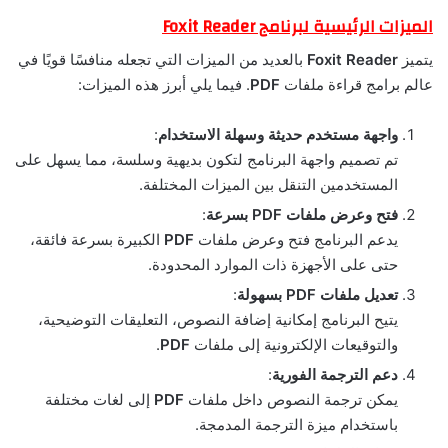
الميزات الرئيسية لبرنامج Foxit Reader
يتميز
Foxit Reader
بالعديد من الميزات التي تجعله منافسًا قويًا في
عالم برامج قراءة ملفات
PDF
. فيما يلي أبرز هذه الميزات:
واجهة مستخدم حديثة وسهلة الاستخدام
:
تم تصميم واجهة البرنامج لتكون بديهية وسلسة، مما يسهل على
المستخدمين التنقل بين الميزات المختلفة.
فتح وعرض ملفات PDF بسرعة
:
يدعم البرنامج فتح وعرض ملفات
PDF
الكبيرة بسرعة فائقة،
حتى على الأجهزة ذات الموارد المحدودة.
تعديل ملفات PDF بسهولة
:
يتيح البرنامج إمكانية إضافة النصوص، التعليقات التوضيحية،
والتوقيعات الإلكترونية إلى ملفات
PDF
.
دعم الترجمة الفورية
:
يمكن ترجمة النصوص داخل ملفات
PDF
إلى لغات مختلفة
باستخدام ميزة الترجمة المدمجة.