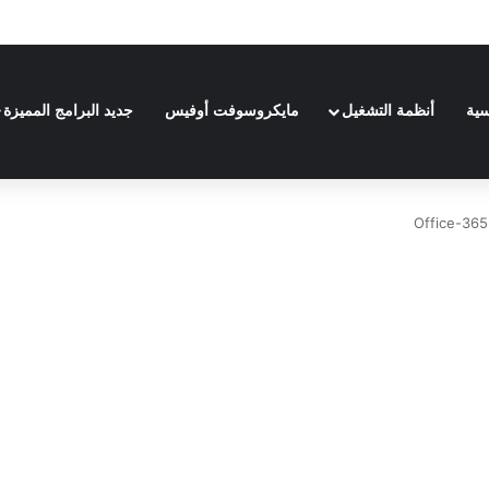
Adobe Premiere Pro 20
سية
أنظمة التشغيل
مايكروسوفت أوفيس
جديد البرامج المميزة
Office-365