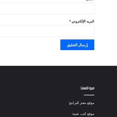
البريد الإلكتروني
*
مواقعنا
موقع معتز للبرامج
موقع كتب تقنية