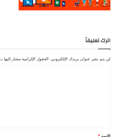
اترك تعليقاً
لن يتم نشر عنوان بريدك الإلكتروني.
الحقول الإلزامية مشار إليها بـ
ا
ل
ت
ع
ل
ي
ق
*
الاسم
*