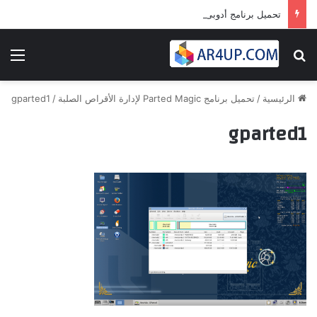
تحميل برنامج أدوبى بريمير برو 2024 | Adobe Premiere Pro 2024
بحث عن
الق
الرئيسية
/
تحميل برنامج Parted Magic لإدارة الأقراص الصلبة
/
gparted1
gparted1