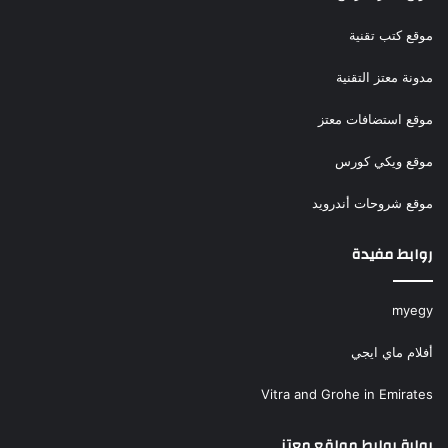
موقع كتب تقنية
مدونة معتز التقنية
موقع استضافات معتز
موقع ويكي كورس
موقع شروحات أندرويد
روابط مفيدة
myegy
أفلام ماي ايجي
Vitra and Grohe in Emirates
بوابة روابط مواقع معتز