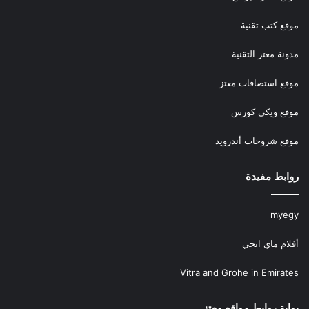
موقع كتب تقنية
مدونة معتز التقنية
موقع استضافات معتز
موقع ويكي كورس
موقع شروحات أندرويد
روابط مفيدة
myegy
أفلام ماي ايجي
Vitra and Grohe in Emirates
بوابة روابط مواقع معتز