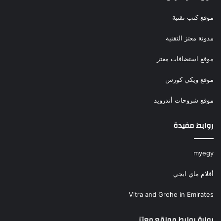
موقع كتب تقنية
مدونة معتز التقنية
موقع استضافات معتز
موقع ويكي كورس
موقع شروحات أندرويد
روابط مفيدة
myegy
أفلام ماي ايجي
Vitra and Grohe in Emirates
بوابة روابط مواقع معتز