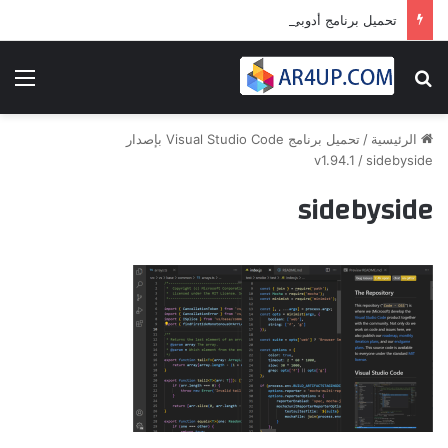
تحميل برنامج أدوبى بريمير برو 2024 | Adobe Premiere Pro 2024
بحث عن
الق
الرئيسية
/
تحميل برنامج Visual Studio Code بإصدار
v1.94.1
/
sidebyside
sidebyside