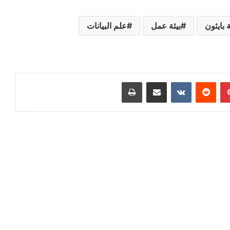
ة بايثون
بيئة عمل
علم البيانات
بينتيريست
مشاركة عبر البريد
طباعة