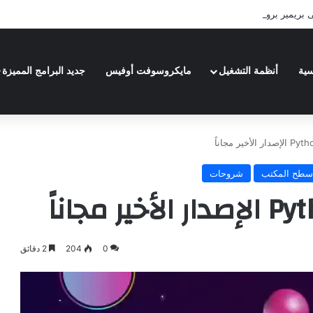
| Adobe Premiere Pro 2024
سية
أنظمة التشغيل
مايكروسوفت أوفيس
جديد البرامج المميزة
سطح المكتب
شروحات
0
204
2 دقائق