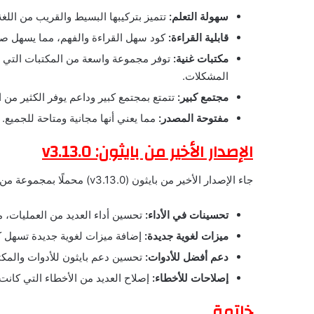
سهولة التعلم:
تتميز بتركيبها البسيط والقريب من اللغة 
قابلية القراءة:
كود سهل القراءة والفهم، مما يسهل صيا
مكتبات غنية:
توفر مجموعة واسعة من المكتبات التي ت
المشكلات.
مجتمع كبير:
تتمتع بمجتمع كبير وداعم يوفر الكثير من 
مفتوحة المصدر:
مما يعني أنها مجانية ومتاحة للجميع.
الإصدار الأخير من بايثون: v3.13.0
جاء الإصدار الأخير من بايثون (v3.13.0) محملًا بمجموعة من الميزات والتحسينات الجديدة، والتي تشمل:
تحسينات في الأداء:
تحسين أداء العديد من العمليات، 
ميزات لغوية جديدة:
إضافة ميزات لغوية جديدة تسهل كتاب
دعم أفضل للأدوات:
تحسين دعم بايثون للأدوات والمكت
إصلاحات للأخطاء:
إصلاح العديد من الأخطاء التي كانت
خاتمة