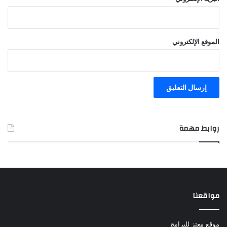
الموقع الإلكتروني
روابط مهمة
مواقعنا
موقع معتز للبرامج