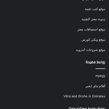
موقع كتب تقنية
مدونة معتز التقنية
موقع استضافات معتز
موقع ويكي كورس
موقع شروحات أندرويد
روابط مفيدة
myegy
أفلام ماي ايجي
Vitra and Grohe in Emirates
بوابة روابط مواقع معتز