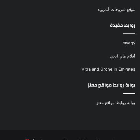
موقع شروحات أندرويد
روابط مفيدة
myegy
أفلام ماي ايجي
Vitra and Grohe in Emirates
بوابة روابط مواقع معتز
بوابة روابط مواقع معتز