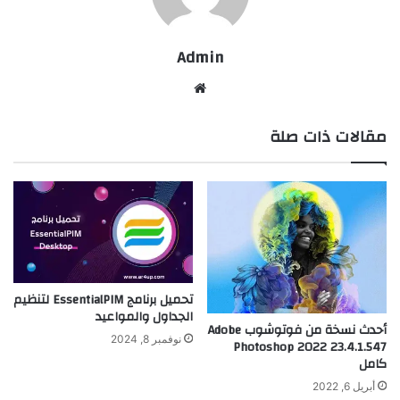
Admin
موقع
الويب
مقالات ذات صلة
تحميل برنامج EssentialPIM لتنظيم
الجداول والمواعيد
أحدث نسخة من فوتوشوب Adobe
نوفمبر 8, 2024
Photoshop 2022 23.4.1.547
كامل
أبريل 6, 2022