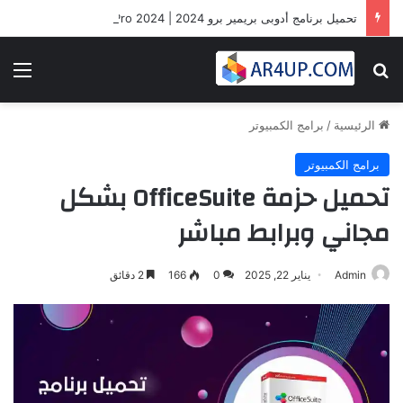
تحميل برنامج أدوبى بريمير برو 2024 | Adobe Premiere Pro 2024
بحث عن
الق
الرئيسية
/
برامج الكمبيوتر
برامج الكمبيوتر
تحميل حزمة OfficeSuite بشكل
مجاني وبرابط مباشر
Admin
يناير 22, 2025
0
166
2 دقائق