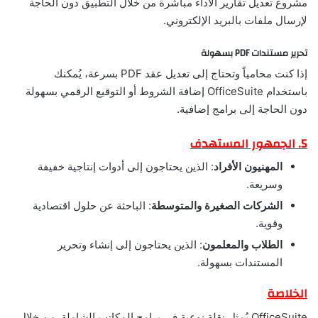
مشروع تعديل تقارير الأداء مباشرة من خلال التطبيق دون الحاجة
لإرسال ملفات بالبريد الإلكتروني.
تحرير مستندات PDF بسهولة
إذا كنت محامياً وتحتاج إلى تعديل عقد PDF بسرعة، يُمكنك
باستخدام OfficeSuite إضافة الشروط أو التوقيع الرقمي بسهولة
دون الحاجة إلى برامج إضافية.
5. الجمهور المستهدف
المهنيون الأفراد
: الذين يحتاجون إلى أدوات إنتاجية خفيفة
وسريعة.
الشركات الصغيرة والمتوسطة
: الباحثة عن حلول اقتصادية
وقوية.
الطلاب والمعلمون
: الذين يحتاجون إلى إنشاء وتحرير
المستندات بسهولة.
الخلاصة
OfficeSuite يُمثل نقلة نوعية في برامج المكاتب الشاملة. من خلال