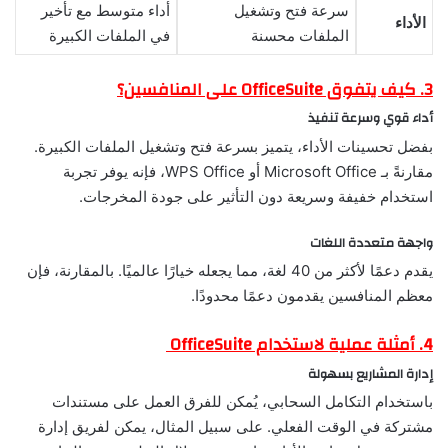
سرعة فتح وتشغيل
أداء متوسط مع تأخير
الأداء
الملفات محسنة
في الملفات الكبيرة
3. كيف يتفوق OfficeSuite على المنافسين؟
أداء قوي وسرعة تنفيذ
بفضل تحسينات الأداء، يتميز بسرعة فتح وتشغيل الملفات الكبيرة.
مقارنةً بـ Microsoft Office أو WPS Office، فإنه يوفر تجربة
استخدام خفيفة وسريعة دون التأثير على جودة المخرجات.
واجهة متعددة اللغات
يقدم دعمًا لأكثر من 40 لغة، مما يجعله خيارًا عالميًا. بالمقارنة، فإن
معظم المنافسين يقدمون دعمًا محدودًا.
4. أمثلة عملية لاستخدام OfficeSuite
إدارة المشاريع بسهولة
باستخدام التكامل السحابي، يُمكن للفرق العمل على مستندات
مشتركة في الوقت الفعلي. على سبيل المثال، يمكن لفريق إدارة