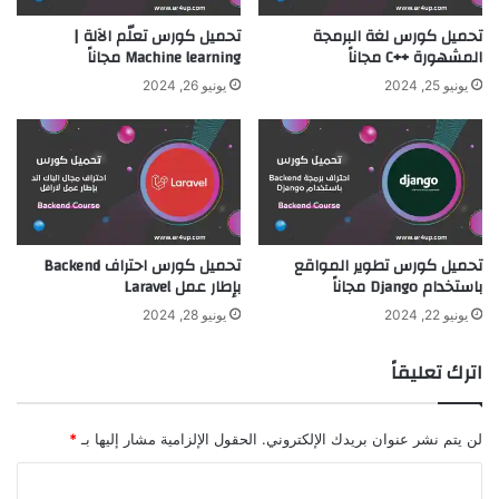
تحميل كورس لغة البرمجة
تحميل كورس تعلّم الآلة |
المشهورة ++C مجاناً
Machine learning مجاناً
يونيو 25, 2024
يونيو 26, 2024
تحميل كورس تطوير المواقع
تحميل كورس احتراف Backend
باستخدام Django مجاناً
بإطار عمل Laravel
يونيو 22, 2024
يونيو 28, 2024
اترك تعليقاً
لن يتم نشر عنوان بريدك الإلكتروني.
الحقول الإلزامية مشار إليها بـ
*
ا