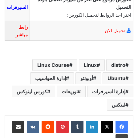
التحميل
السيرفرات
اختر احد الروابط لتحميل الكورس:
رابط
تحميل الان
مباشر
Linux Course
Linux
distro
Ubuntu
أوبونتو
إدارة الحواسيب
إدارة السيرفرات
توزيعات
كورس لينوكس
لينكس
لينكدإن
بينتيريست
مشاركة عبر البريد
طباعة