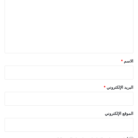
ل
ت
ع
ل
ي
ق
*
الاسم
*
البريد الإلكتروني
*
الموقع الإلكتروني