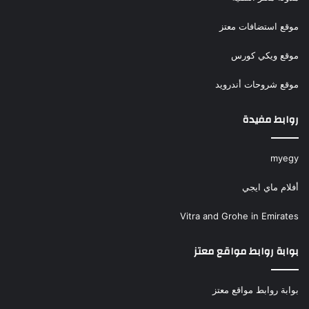
موقع استضافات معتز
موقع ويكي كورس
موقع شروحات أندرويد
روابط مفيدة
myegy
أفلام ماي ايجي
Vitra and Grohe in Emirates
بوابة روابط مواقع معتز
بوابة روابط مواقع معتز