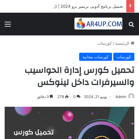
تحميل برنامج أدوبى بريمير برو 2024 | Adobe Premiere Pro 2024
بحث عن
الق
الرئيسية
/
كورسات
كورسات
كورسات مجانية
تحميل كورس إدارة الحواسيب
والسيرفرات داخل لينوكس
Admin
يونيو 21, 2024
0
278
3 دقائق