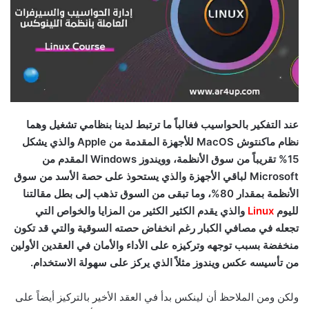
عند التفكير بالحواسيب فغالباً ما ترتبط لدينا بنظامي تشغيل وهما
نظام ماكنتوش MacOS للأجهزة المقدمة من Apple والذي يشكل
15% تقريباً من سوق الأنظمة، وويندوز Windows المقدم من
Microsoft لباقي الأجهزة والذي يستحوذ على حصة الأسد من سوق
الأنظمة بمقدار 80%، وما تبقى من السوق تذهب إلى بطل مقالتنا
لليوم
Linux
والذي يقدم الكثير الكثير من المزايا والخواص التي
تجعله في مصافي الكبار رغم انخفاض حصته السوقية والتي قد تكون
منخفضة بسبب توجهه وتركيزه على الأداء والأمان في العقدين الأولين
من تأسيسه عكس ويندوز مثلاً الذي يركز على سهولة الاستخدام.
ولكن ومن الملاحظ أن لينكس بدأ في العقد الأخير بالتركيز أيضاً على