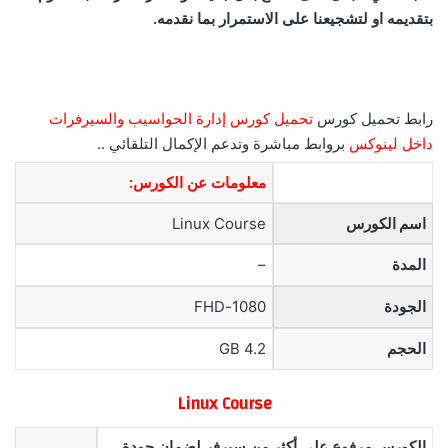
بتقديمه او لتشجيعنا على الاستمرار بما نقدمه.
رابط تحميل كورس
تحميل كورس إدارة الحواسيب والسيرفرات
داخل لينوكس
بروابط مباشرة وتدعم الإكمال التلقائي ..
معلومات عن الكورس:
اسم الكورس
Linux Course
المدة
–
الجودة
1080-FHD
الحجم
4.2 GB
Linux Course
الكورس مرفوع على أكثر من سيرفر لضمان جودة