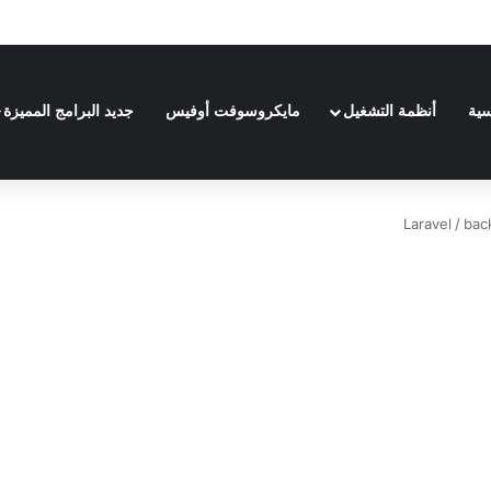
| Adobe Premiere Pro 2024
سية
أنظمة التشغيل
مايكروسوفت أوفيس
جديد البرامج المميزة
/
bac