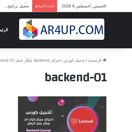
الخميس, أغسطس 6 2026
أحدث البرامج
تحميل برنامج أدوبى بريمير برو 2024 
الرئي
الرئيسية
/
تحميل كورس احتراف Backend بإطار عمل Laravel
kend-01
backend-01