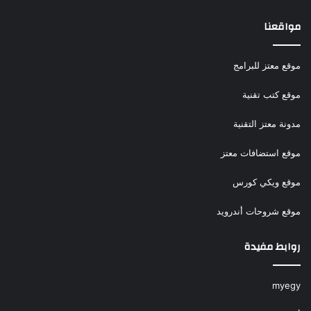
مواقعنا
موقع معتز للبرامج
موقع كتب تقنية
مدونة معتز التقنية
موقع استضافات معتز
موقع ويكي كورس
موقع شروحات أندرويد
روابط مفيدة
myegy