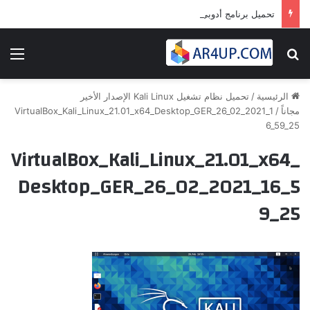
تحميل برنامج أدوبى بريمير برو 2024 | Adobe Premiere Pro 2024
بحث عن
الق
الرئيسية
/
تحميل نظام تشغيل Kali Linux الإصدار الأخير
مجاناً
/
VirtualBox_Kali_Linux_21.01_x64_Desktop_GER_26_02_2021_1
6_59_25
VirtualBox_Kali_Linux_21.01_x64_
Desktop_GER_26_02_2021_16_5
9_25