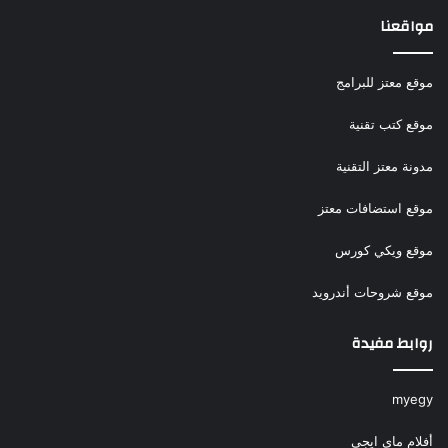
مواقعنا
موقع معتز للبرامج
موقع كتب تقنية
مدونة معتز التقنية
موقع استضافات معتز
موقع ويكي كورس
موقع شروحات أندرويد
روابط مفيدة
myegy
أفلام ماي ايجي