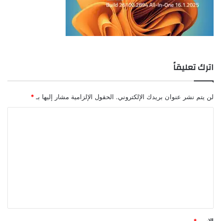
اترك تعليقاً
لن يتم نشر عنوان بريدك الإلكتروني.
الحقول الإلزامية مشار إليها بـ
*
ا
ل
ت
ع
ل
ي
ق
*
الاسم
*