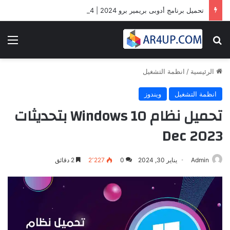
تحميل برنامج أدوبى بريمير برو 2024 | Adobe Premiere Pro 2024
بحث عن
الق
الرئيسية
/
انظمة التشغيل
انظمة التشغيل
ويندوز
تحميل نظام Windows 10 بتحديثات
Dec 2023
Admin
يناير 30, 2024
0
2٬227
2 دقائق