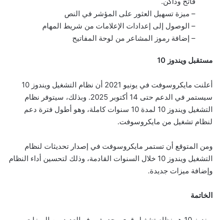
فاتح وداكن.
– ميزة تسهيل العثور على المؤشر في النص
– الوصول إلى إعدادات الإعلامات‬ من شريط المهام
– إضافة رموز المشاعر من لوحة المفاتيح
مستقبل ويندوز 10
أعلنت مايكروسوفت في يونيو 2021 أن نظام التشغيل ويندوز 10
سيستمر في الدعم حتى 14 أكتوبر 2025. وبذلك، سيتوفر نظام
التشغيل ويندوز 10 لمدة 10 سنوات كاملة، وهو أطول فترة دعم
لنظام تشغيل من مايكروسوفت.
ومن المتوقع أن تستمر مايكروسوفت في إصدار تحديثات لنظام
التشغيل ويندوز 10 خلال السنوات القادمة، وذلك لتحسين أداء النظام
وإضافة ميزات جديدة.
الخاتمة
ويندوز 10 هو نظام تشغيل قوي وحديث يوفر العديد من الميزات