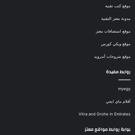
موقع كتب تقنية
مدونة معتز التقنية
موقع استضافات معتز
موقع ويكي كورس
موقع شروحات أندرويد
روابط مفيدة
myegy
أفلام ماي ايجي
Vitra and Grohe in Emirates
بوابة روابط مواقع معتز