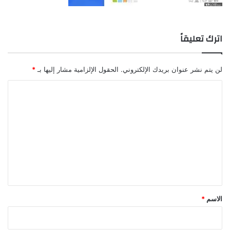
اترك تعليقاً
لن يتم نشر عنوان بريدك الإلكتروني.
الحقول الإلزامية مشار إليها بـ
*
ا
ل
ت
ع
ل
ي
ق
*
الاسم
*