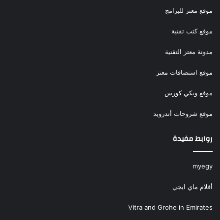
موقع معتز للبرامج
موقع كتب تقنية
مدونة معتز التقنية
موقع استضافات معتز
موقع ويكي كورس
موقع شروحات أندرويد
روابط مفيدة
myegy
أفلام ماي ايجي
Vitra and Grohe in Emirates