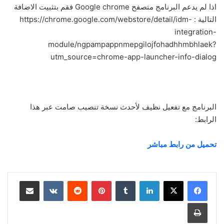
اذا لم يدعم البرنامج متصفح Google chrome فقم بتثبيت الاضافة
التالية : https://chrome.google.com/webstore/detail/idm-
integration-
module/ngpampappnmepgilojfohadhhmbhlaek?
utm_source=chrome-app-launcher-info-dialog
البرنامج مع تفعيل نظيف لأحدث نسخة تنصيب صامت عبر هذا
الرابط:
تحميل من رابط مباشر
لينكدإن
بينتيريست
مشاركة عبر البريد
طباعة