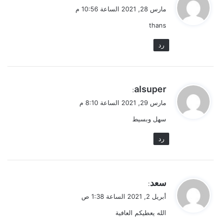
ق
مارس 28, 2021 الساعة 10:56 م
و
thans
ل
رد
ي
alsuper
:
ق
مارس 29, 2021 الساعة 8:10 م
و
سهل وبسيط
ل
رد
ي
سعد
:
ق
أبريل 2, 2021 الساعة 1:38 ص
و
الله يعطيكم العافية
ل