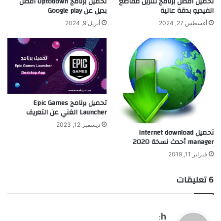
تحميل أفضل برنامج لتنزيل مقاطع
تحميل برنامج Uptodown أفضل
الفيديو بدقة عالية
بديل عن Google play
أغسطس 27, 2024
أبريل 9, 2024
تحميل برنامج Epic Games
Launcher الغني عن التعريف
ديسمبر 12, 2023
تحميل internet download
manager أحدث نسخة 2020
فبراير 11, 2019
‫6 تعليقات
ي
h
: