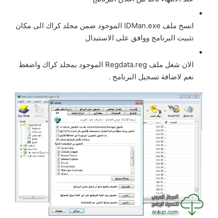
انسخ ملف IDMan.exe الموجود ضمن مجلد كراك الى مكان
تثبيت البرنامج ووافق على الاستبدال
الان شغل ملف Regdata.reg الموجود بمجلد كراك واضغط
نعم لاضافة تسجيل البرنامج .