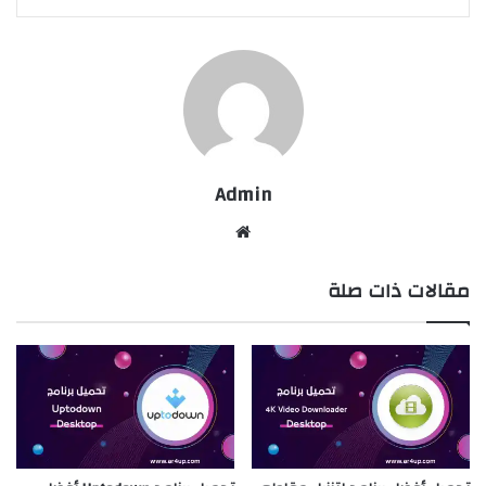
Admin
موقع
الويب
مقالات ذات صلة