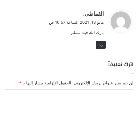
ي
القماطى
:
ق
مايو 18, 2021 الساعة 10:57 ص
و
بارك الله فيك تسلم
ل
رد
اترك تعليقاً
لن يتم نشر عنوان بريدك الإلكتروني.
الحقول الإلزامية مشار إليها بـ
*
ا
ل
ت
ع
ل