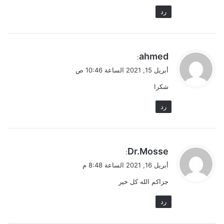
رد
ي
ahmed
:
ق
أبريل 15, 2021 الساعة 10:46 ص
و
شكرا
ل
رد
ي
Dr.Mosse
:
ق
أبريل 16, 2021 الساعة 8:48 م
و
جزاكم الله كل خير
ل
رد