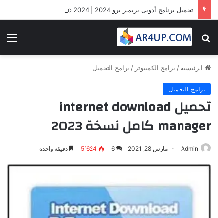
تحميل برنامج أدوبى بريمير برو 2024 | Adobe Premiere Pro 2024
بحث عن
الق
الرئيسية
/
برامج الكمبيوتر
/
برامج التحميل
برامج التحميل
تحميل internet download
manager كامل نسخة 2023
Admin
مارس 28, 2021
6
5٬624
دقيقة واحدة