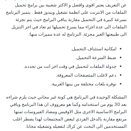
عن التعريف يعتبر اقوى وافضل و الاكثر شعبية بين برامج تحميل
الملفات من الانترنت على انظمة تشغيل ويندوز فقط . يتميز البرنامج
بسرعة كبيرة في التحميل مقارنة بباقي البرامج حيث يتم تجزئة
الملفات الى عدة اجزاء مما يسرع تحميلها ثم تعاد في اخر التنزيل
الى طبيعتها الغير مجزئة. البرنامج له عدة مميزات منها:
امكانية استئناف التحميل.
ضبط السرعة التحميل.
جدولة الملفات لتحميل في وقت اخر انت من تحدده.
دعم لاغلب المتصفحات المعروفة.
توفره بلغات مختلفة من بينها العربية.
المشكلة الوحيدة في البرنامج هي كونة غير مجاني حيث يلزم شراءه
بعد 30 يوم من استخدامه وكما هو معرووف ان هذا البرنامج وباقي
البرامج الاساسية الاخرى مثل الاوفيس ومضاد الفيروسات ثمنها
مرتفع مقارنة بالدخل الفردي لبعض المجتمعات لهذا يضطر اغلب
المستخدمين الى البحث عن كراك لتفعيله وتشغيله مجانا.