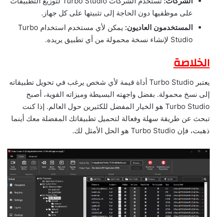
الشركات:
تستخدم الشركات Turbo Studio لتوزيع التطبيقات
على موظفيها دون الحاجة إلى تثبيتها على كل جهاز.
المستخدمون العاديون:
يمكن لأي مستخدم استخدام Turbo
Studio لإنشاء نسخة محمولة من أي تطبيق يريده.
الخلاصة
يعتبر Turbo Studio أداة قيمة لأي شخص يرغب في تحويل تطبيقاته
إلى نسخ محمولة. بفضل واجهته البسيطة وميزاته القوية، أصبح
Turbo Studio هو الخيار المفضل للكثيرين حول العالم. إذا كنت
تبحث عن طريقة سهلة وفعالة لتحميل تطبيقاتك المفضلة معك أينما
ذهبت، فإن Turbo Studio هو الحل الأمثل لك.