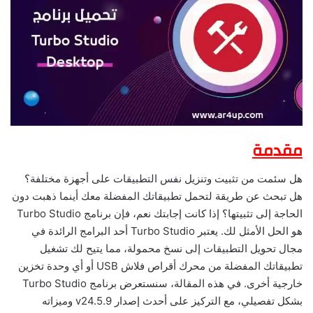
مقدمة
هل سئمت من تثبيت وتنزيل نفس التطبيقات على أجهزة مختلفة؟
هل تبحث عن طريقة لتحمل تطبيقاتك المفضلة معك أينما ذهبت دون
الحاجة إلى تثبيتها؟ إذا كانت إجابتك نعم، فإن برنامج Turbo Studio
هو الحل الأمثل لك. يعتبر Turbo Studio أحد البرامج الرائدة في
مجال تحويل التطبيقات إلى نسخ محمولة، مما يتيح لك تشغيل
تطبيقاتك المفضلة من محرك أقراص فلاش USB أو أي وحدة تخزين
خارجية أخرى. في هذه المقالة، سنستعرض برنامج Turbo Studio
بشكل تفصيلي، مع التركيز على أحدث إصدار v24.5.9 وميزاته