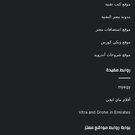
موقع كتب تقنية
مدونة معتز التقنية
موقع استضافات معتز
موقع ويكي كورس
موقع شروحات أندرويد
روابط مفيدة
myegy
أفلام ماي ايجي
Vitra and Grohe in Emirates
بوابة روابط مواقع معتز