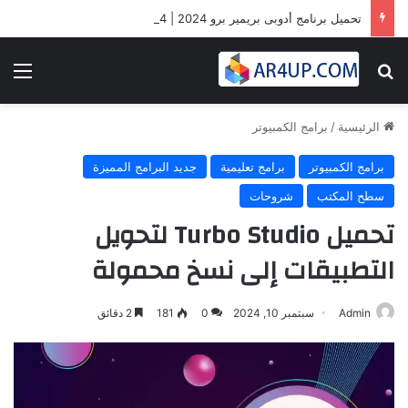
تحميل برنامج أدوبى بريمير برو 2024 | Adobe Premiere Pro 2024
بحث عن
الق
الرئيسية
/
برامج الكمبيوتر
برامج الكمبيوتر
برامج تعليمية
جديد البرامج المميزة
سطح المكتب
شروحات
تحميل Turbo Studio لتحويل
التطبيقات إلى نسخ محمولة
Admin
سبتمبر 10, 2024
0
181
2 دقائق