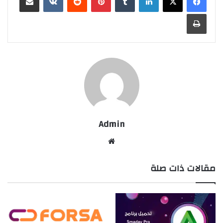
طباعة
Admin
موقع
الويب
مقالات ذات صلة