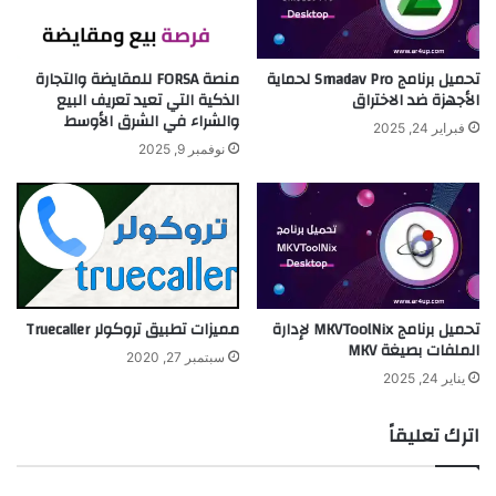
تحميل برنامج Smadav Pro لحماية
منصة FORSA للمقايضة والتجارة
الأجهزة ضد الاختراق
الذكية التي تعيد تعريف البيع
والشراء في الشرق الأوسط
فبراير 24, 2025
نوفمبر 9, 2025
مميزات تطبيق تروكولر Truecaller
تحميل برنامج MKVToolNix لإدارة
الملفات بصيغة MKV
سبتمبر 27, 2020
يناير 24, 2025
اترك تعليقاً