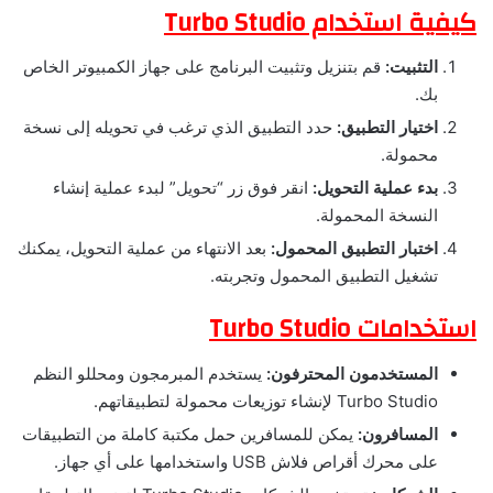
كيفية استخدام Turbo Studio
التثبيت:
قم بتنزيل وتثبيت البرنامج على جهاز الكمبيوتر الخاص
بك.
اختيار التطبيق:
حدد التطبيق الذي ترغب في تحويله إلى نسخة
محمولة.
بدء عملية التحويل:
انقر فوق زر “تحويل” لبدء عملية إنشاء
النسخة المحمولة.
اختبار التطبيق المحمول:
بعد الانتهاء من عملية التحويل، يمكنك
تشغيل التطبيق المحمول وتجربته.
استخدامات Turbo Studio
المستخدمون المحترفون:
يستخدم المبرمجون ومحللو النظم
Turbo Studio لإنشاء توزيعات محمولة لتطبيقاتهم.
المسافرون:
يمكن للمسافرين حمل مكتبة كاملة من التطبيقات
على محرك أقراص فلاش USB واستخدامها على أي جهاز.