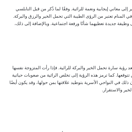
لى معاني إيجابية ونعمة للرائية. وفقًا لما ذُكر من قبل النابلسي
في المنام تعتبر من الرؤى الطيبة التي تحمل الخير والرزق والبركة.
ى وظيفة جديدة تعطيهما شأنًا ورفعة اجتماعية. وبالإضافة إلى ذلك،
 رؤية سارة تحمل الخير والبركة للرائية. فإذا رأت المتزوجة نفسها
تتوقعها. كما ترمز هذه الرؤية إلى تخلص الرائية من صعوبات حياتية
 ذلك في النواحي الأسرية بتوطيد علاقتها بمن حولها، وقد يكون أيضًا
خير والاستقرار.