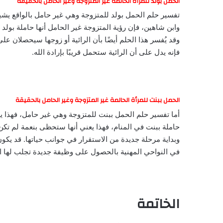
الحمل بولد للمرأة الحالمة غير المتزوجة وغير الحامل بالحقيقة
تفسير حلم الحمل بولد للمتزوجة وهي غير حامل بالواقع يشير إ
وابن شاهين، فإن رؤية المتزوجة غير الحامل أنها حاملة بولد 
وقد يُفسر هذا الحلم أيضًا بأن الرائية أو زوجها سيحصلان عل
فإنه يدل على أن الرائية ستحمل قريبًا بإرادة الله.
الحمل ببنت للمرأة الحالمة غير المتزوجة وغير الحامل بالحقيقة
أما تفسير حلم الحمل ببنت للمتزوجة وهي غير حامل، فهذا يعد
حاملة ببنت في المنام، فهذا يعني أنها ستحظى بنعمة لم تكن 
وبداية مرحلة جديدة من الاستقرار في جوانب حياتها. قد يكون
في النواحي المهنية بالحصول على وظيفة جديدة تجلب لها ال
الخاتمة