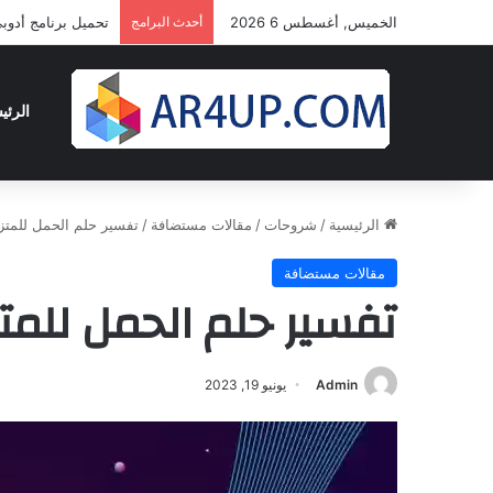
الخميس, أغسطس 6 2026
أحدث البرامج
تحميل برنامج أدوبى بريمير برو 2024 
الرئي
الرئيسية
/
شروحات
/
مقالات مستضافة
/
تفسير حلم الحمل للمتز
مقالات مستضافة
تفسير حلم الحمل للم
Admin
يونيو 19, 2023