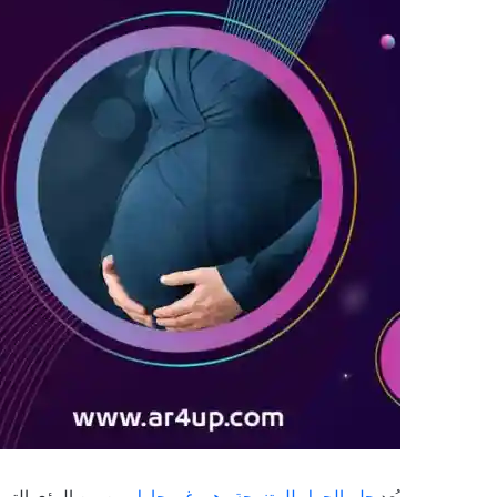
يُعد
حلم الحمل للمتزوجة وهي غير حامل
من بين الرؤى التي ت