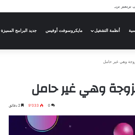
| Adobe Premiere Pro 2024
سية
أنظمة التشغيل
مايكروسوفت أوفيس
جديد البرامج المميزة
وجة وهي غير حامل
تزوجة وهي غير حامل
0
9٬033
2 دقائق