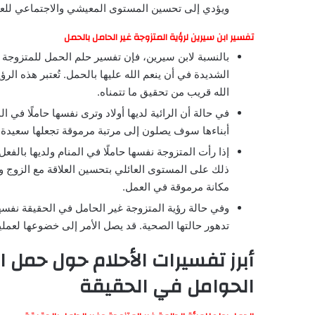
ويؤدي إلى تحسين المستوى المعيشي والاجتماعي للعائ
تفسير ابن سيرين لرؤية المتزوجة غير الحامل بالحمل
بالنسبة لابن سيرين، فإن تفسير حلم الحمل للمتزوجة غي
الشديدة في أن ينعم الله عليها بالحمل. تُعتبر هذه الرؤ
الله قريب من تحقيق ما تتمناه.
في حالة أن الرائية لديها أولاد وترى نفسها حاملًا في 
أبناءها سوف يصلون إلى مرتبة مرموقة تجعلها سعيدة ج
إذا رأت المتزوجة نفسها حاملًا في المنام ولديها بالفع
ذلك على المستوى العائلي بتحسين العلاقة مع الزوج 
مكانة مرموقة في العمل.
وفي حالة رؤية المتزوجة غير الحامل في الحقيقة نفسه
تدهور حالتها الصحية. قد يصل الأمر إلى خضوعها لعمل
أبرز تفسيرات الأحلام حول حمل ا
الحوامل في الحقيقة