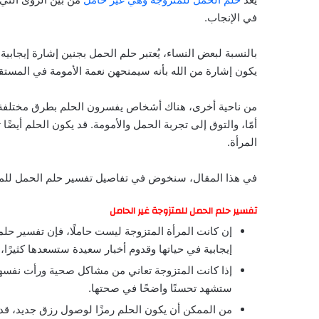
في الإنجاب.
بالنسبة لبعض النساء، يُعتبر حلم الحمل بجنين إشارة إيجا
يكون إشارة من الله بأنه سيمنحهن نعمة الأمومة في المستق
من ناحية أخرى، هناك أشخاص يفسرون الحلم بطرق مختلفة. قد
أمًا، والتوق إلى تجربة الحمل والأمومة. قد يكون الحلم أيضًا
المرأة.
في هذا المقال، سنخوض في تفاصيل تفسير حلم الحمل للمت
تفسير حلم الحمل للمتزوجة غير الحامل
إن كانت المرأة المتزوجة ليست حاملًا، فإن تفسير حلم
إيجابية في حياتها وقدوم أخبار سعيدة ستسعدها كثيرًا، 
إذا كانت المتزوجة تعاني من مشاكل صحية ورأت نفسها حا
ستشهد تحسنًا واضحًا في صحتها.
من الممكن أن يكون الحلم رمزًا لوصول رزق جديد، قد