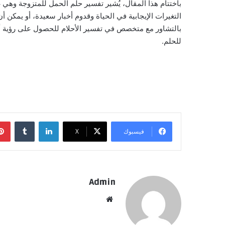
باختتام هذا المقال، يُشير تفسير حلم الحمل للمتزوجة وهي
التغيرات الإيجابية في الحياة وقدوم أخبار سعيدة، أو يمكن أن 
بالتشاور مع متخصص في تفسير الأحلام للحصول على رؤية أكث
للحلم.
لينكدإن
فيسبوك
‫X
Admin
موقع
الويب