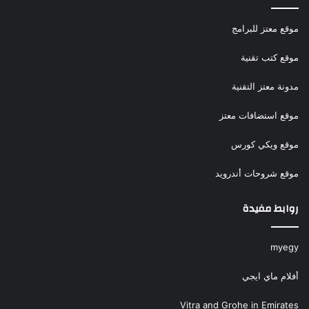
موقع معتز للبرامج
موقع كتب تقنية
مدونة معتز التقنية
موقع استضافات معتز
موقع ويكي كورس
موقع شروحات أندرويد
روابط مفيدة
myegy
أفلام ماي ايجي
Vitra and Grohe in Emirates