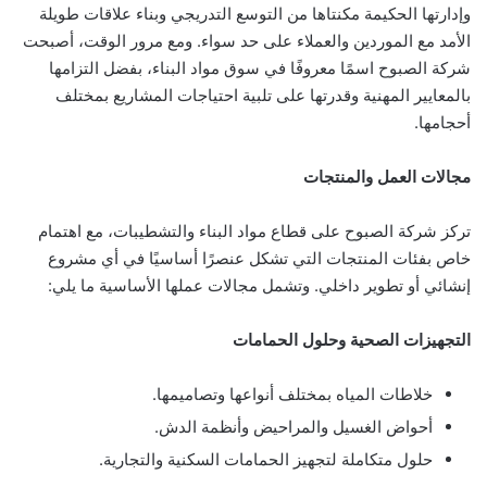
وإدارتها الحكيمة مكنتاها من التوسع التدريجي وبناء علاقات طويلة
الأمد مع الموردين والعملاء على حد سواء. ومع مرور الوقت، أصبحت
شركة الصبوح اسمًا معروفًا في سوق مواد البناء، بفضل التزامها
بالمعايير المهنية وقدرتها على تلبية احتياجات المشاريع بمختلف
أحجامها.
مجالات العمل والمنتجات
تركز شركة الصبوح على قطاع مواد البناء والتشطيبات، مع اهتمام
خاص بفئات المنتجات التي تشكل عنصرًا أساسيًا في أي مشروع
إنشائي أو تطوير داخلي. وتشمل مجالات عملها الأساسية ما يلي:
التجهيزات الصحية وحلول الحمامات
خلاطات المياه بمختلف أنواعها وتصاميمها.
أحواض الغسيل والمراحيض وأنظمة الدش.
حلول متكاملة لتجهيز الحمامات السكنية والتجارية.