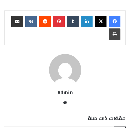
لينكدإن
بينتيريست
مشاركة عبر البريد
طباعة
Admin
موقع
الويب
مقالات ذات صلة