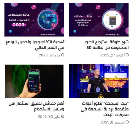
شرح طريقة استرجاع الصور
أهمية التكنولوجيا وتحميل البرامج
المحذوفة من بطاقة SD
في العصر الحالي
أكتوبر 27, 2022
مايو 22, 2023
“بيت السمعة” تطور أدوات
أهم خصائص تطبيق استثمار آمن
متقدمة لإدارة السمعة في
وسهل الاستخدام
محركات البحث
يناير 30, 2026
سبتمبر 8, 2025