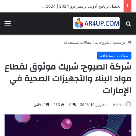
تحميل برنامج أدوبى بريمير برو 2024 | Adobe Premiere Pro 2024
بحث عن
الق
الرئيسية
/
شروحات
/
مقالات مستضافة
مقالات مستضافة
شركة الصبوح: شريك موثوق لقطاع
مواد البناء والتجهيزات الصحية في
الإمارات
Admin
فبراير 10, 2026
0
153
2 دقائق