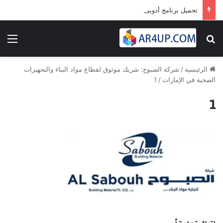
تحميل برنامج أدوبى بريمير برو 2024 | Adobe Premiere Pro 2024
بحث عن
الق
الرئيسية
/
شركة الصبوح: شريك موثوق لقطاع مواد البناء والتجهيزات
الصحية في الإمارات
/
1
1