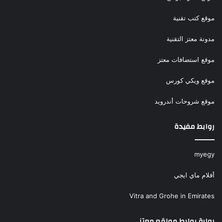
موقع كتب تقنية
مدونة معتز التقنية
موقع استضافات معتز
موقع ويكي كورس
موقع شروحات أندرويد
روابط مفيدة
myegy
أفلام ماي ايجي
Vitra and Grohe in Emirates
بوابة روابط مواقع معتز