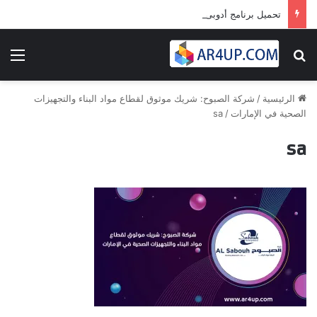
تحميل برنامج أدوبى بريمير برو 2024 | Adobe Premiere Pro 2024
بحث عن
الق
الرئيسية
/
شركة الصبوح: شريك موثوق لقطاع مواد البناء والتجهيزات
الصحية في الإمارات
/
sa
sa